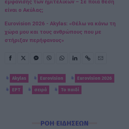
εμφάνισης των ημιτελικών – Σε ποια θέση
είναι ο Ακύλας;
Eurovision 2026 - Akylas: «Θέλω να κάνω τη
χώρα μου και τους ανθρώπους που με
στήριξαν περήφανους»
Akylas
Eurovision
Eurovision 2026
ΕΡΤ
σειρά
Το παιδί
ΡΟΗ ΕΙΔΗΣΕΩΝ