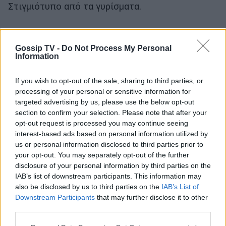
Στιγμιότυπο από τα γυρίσματα.
Gossip TV -
Do Not Process My Personal
Information
If you wish to opt-out of the sale, sharing to third parties, or
processing of your personal or sensitive information for
targeted advertising by us, please use the below opt-out
section to confirm your selection. Please note that after your
opt-out request is processed you may continue seeing
interest-based ads based on personal information utilized by
us or personal information disclosed to third parties prior to
your opt-out. You may separately opt-out of the further
disclosure of your personal information by third parties on the
IAB’s list of downstream participants. This information may
also be disclosed by us to third parties on the
IAB’s List of
Downstream Participants
that may further disclose it to other
Photo 5/10
third parties.
Στιγμιότυπο από τα γυρίσματα.