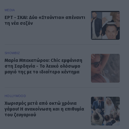
MEDIA
ΕΡΤ - ΣΚΑΙ: Δύο «Στούντιο» απέναντι
τη νέα σεζόν
SHOWBIZ
Μαρία Μπεκατώρου: Chic εμφάνιση
στη Σαρδηνία - Το λευκό ολόσωμο
μαγιό της με το ιδιαίτερο κέντημα
HOLLYWOOD
Χωρισμός μετά από οκτώ χρόνια
γάμου! Η ανακοίνωση και η επιθυμία
του ζευγαριού