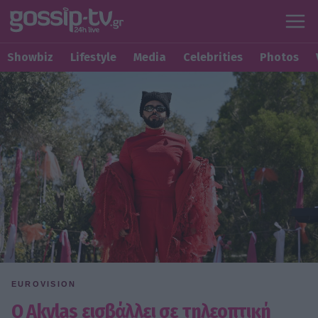
Showbiz
Lifestyle
Media
Celebrities
Photos
EUROVISION
Ο Akylas εισβάλλει σε τηλεοπτική