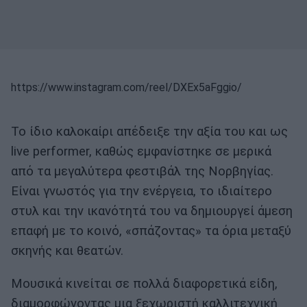
https://www.instagram.com/reel/DXEx5aFggio/
Το ίδιο καλοκαίρι απέδειξε την αξία του και ως
live performer, καθώς εμφανίστηκε σε μερικά
από τα μεγαλύτερα φεστιβάλ της Νορβηγίας.
Είναι γνωστός για την ενέργεια, το ιδιαίτερο
στυλ και την ικανότητά του να δημιουργεί άμεση
επαφή με το κοινό, «σπάζοντας» τα όρια μεταξύ
σκηνής και θεατών.
Μουσικά κινείται σε πολλά διαφορετικά είδη,
διαμορφώνοντας μια ξεχωριστή καλλιτεχνική