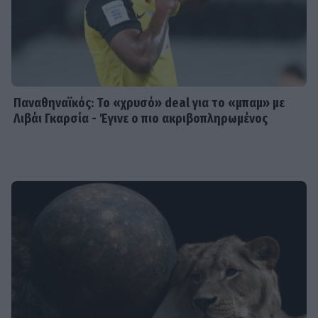
Παναθηναϊκός: Το «χρυσό» deal για το «μπαμ» με
Λιβάι Γκαρσία - Έγινε ο πιο ακριβοπληρωμένος