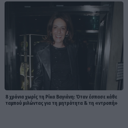
8 χρόνια χωρίς τη Ρίκα Βαγιάνη: Όταν έσπασε κάθε
ταμπού μιλώντας για τη μητρότητα & τη «ντροπή»