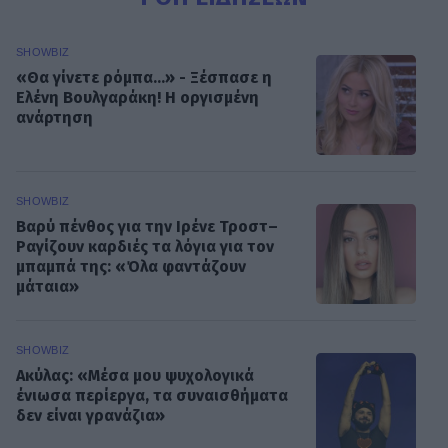
SHOWBIZ
«Θα γίνετε ρόμπα…» - Ξέσπασε η
Ελένη Βουλγαράκη! Η οργισμένη
ανάρτηση
SHOWBIZ
Βαρύ πένθος για την Ιρένε Τροστ–
Ραγίζουν καρδιές τα λόγια για τον
μπαμπά της: «Όλα φαντάζουν
μάταια»
SHOWBIZ
Ακύλας: «Μέσα μου ψυχολογικά
ένιωσα περίεργα, τα συναισθήματα
δεν είναι γρανάζια»