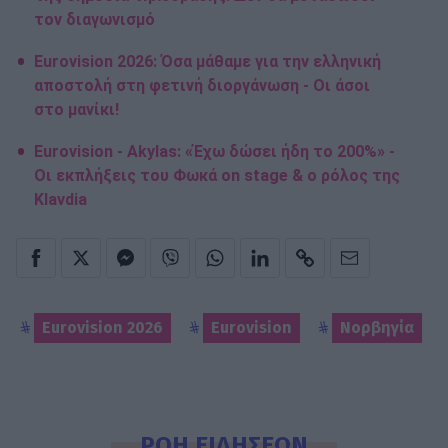
τον διαγωνισμό
Eurovision 2026: Όσα μάθαμε για την ελληνική
αποστολή στη φετινή διοργάνωση - Οι άσοι
στο μανίκι!
Eurovision - Akylas: «Έχω δώσει ήδη το 200%» -
Οι εκπλήξεις του Φωκά on stage & ο ρόλος της
Klavdia
Eurovision 2026
Eurovision
Νορβηγία
ΡΟΗ ΕΙΔΗΣΕΩΝ