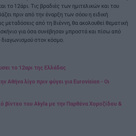
ι το 12άρι. Τις βραδιές των ημιτελικών και του
Βάζει πριν από την έναρξη των σόου η ειδική
ς μεταδόσεις από τη Βιέννη, θα ακολουθεί θεματική
ασκήνιο για όσα συνέβησαν μπροστά και πίσω από
ύ διαγωνισμού στον κόσμο.
νώσει το 12αρι της Ελλάδας
ν Αθήνα λίγο πριν φύγει για Eurovision - Οι
κό βίντεο του Akyla με την Παρθένα Χοροζίδου &