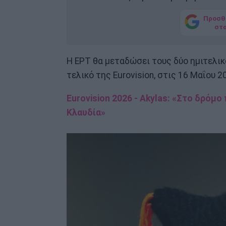
Προσθ
στ
Η ΕΡΤ θα μεταδώσει τους δύο ημιτελικο
τελικό της Eurovision, στις 16 Μαΐου 2
Eurovision 2026 - Akylas: «Στο δρόμο
Κλαυδία»