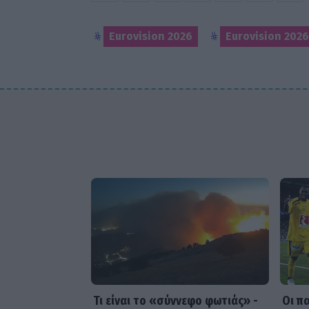
Eurovision 2026
Eurovision 202
Τι είναι το «σύννεφο φωτιάς» -
Οι π