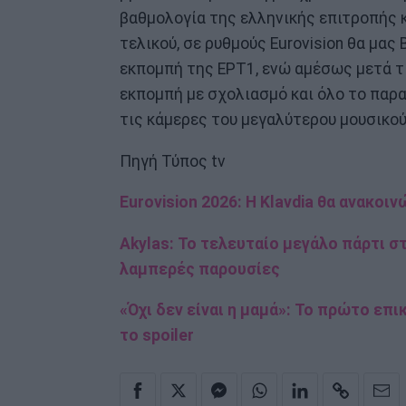
βαθμολογία της ελληνικής επιτροπής κα
τελικού, σε ρυθμούς Eurovision θα μας 
εκπομπή της ΕΡΤ1, ενώ αμέσως μετά τι
εκπομπή με σχολιασμό και όλο το παρ
τις κάμερες του μεγαλύτερου μουσικο
Πηγή Τύπος tv
Eurovision 2026: H Klavdia θα ανακοι
Akylas: Το τελευταίο μεγάλο πάρτι στη
λαμπερές παρουσίες
«Όχι δεν είναι η μαμά»: Το πρώτο επι
το spoiler