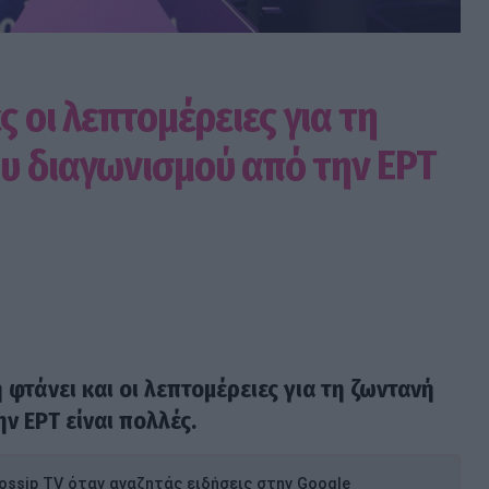
ς οι λεπτομέρειες για τη
υ διαγωνισμού από την ΕΡΤ
 φτάνει και οι λεπτομέρειες για τη ζωντανή
ν ΕΡΤ είναι πολλές.
ssip TV όταν αναζητάς ειδήσεις στην Google