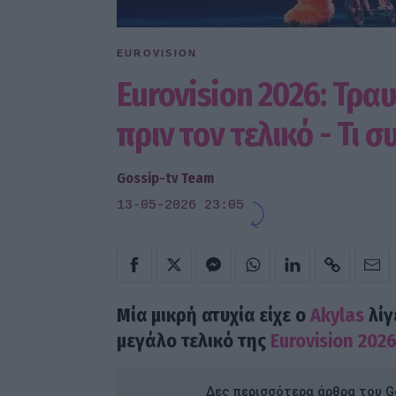
EUROVISION
Eurovision 2026: Τρα
πριν τον τελικό - Τι σ
Gossip-tv Team
13-05-2026 23:05
Μία μικρή ατυχία είχε ο
Akylas
λίγ
μεγάλο τελικό της
Eurovision 202
Δες περισσότερα άρθρα του Go