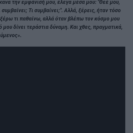
κανα την εμφάνισή μου, έλεγα μέσα μου: "Θεέ μου,
συμβαίνει; Τι συμβαίνει;". Αλλά, ξέρεις, ήταν τόσο
ν ξέρω τι παθαίνω, αλλά όταν βλέπω τον κόσμο μου
 μου δίνει τεράστια δύναμη. Και χθες, πραγματικά,
ούμενος».