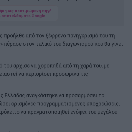
ήκη ως προτιμώμενη πηγή
α αποτελέσματα Google
ς προήλθε από τον ξέφρενο πανηγυρισμό του τη
» πέρασε στον τελικό του διαγωνισμού που θα γίνει
 του άρχισε να χοροπηδά από τη χαρά του, με
ειαστεί να περιορίσει προσωρινά τις
ης Ελλάδας αναγκάστηκε να προσαρμόσει το
ρώσει ορισμένες προγραμματισμένες υποχρεώσεις,
ρόκειτο να πραγματοποιηθεί ενόψει του μεγάλου