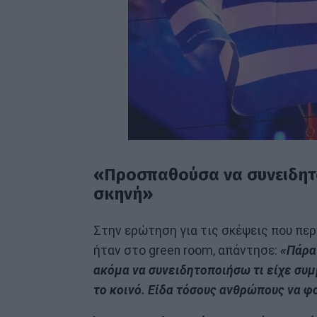
«Προσπαθούσα να συνειδητο
σκηνή»
Στην ερώτηση για τις σκέψεις που περ
ήταν στο green room, απάντησε:
«Πάρα
ακόμα να συνειδητοποιήσω τι είχε συμ
το κοινό. Είδα τόσους ανθρώπους να φ