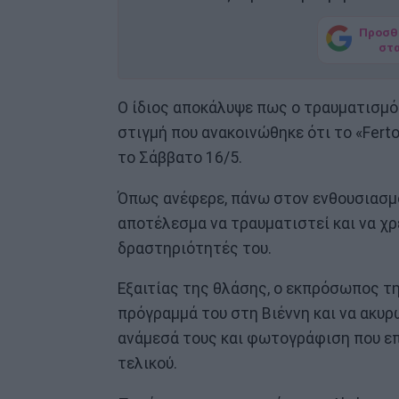
Προσθ
στ
Ο ίδιος αποκάλυψε πως ο τραυματισμό
στιγμή που ανακοινώθηκε ότι το «Ferto
το Σάββατο 16/5.
Όπως ανέφερε, πάνω στον ενθουσιασμό
αποτέλεσμα να τραυματιστεί και να χρ
δραστηριότητές του.
Εξαιτίας της θλάσης, ο εκπρόσωπος τ
πρόγραμμά του στη Βιέννη και να ακυ
ανάμεσά τους και φωτογράφιση που επ
τελικού.