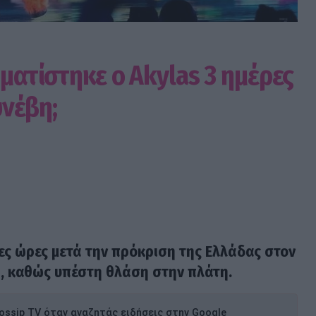
υματίστηκε ο Akylas 3 ημέρες
υνέβη;
ες ώρες μετά την πρόκριση της Ελλάδας στον
6
, καθώς υπέστη θλάση στην πλάτη.
ssip TV όταν αναζητάς ειδήσεις στην Google