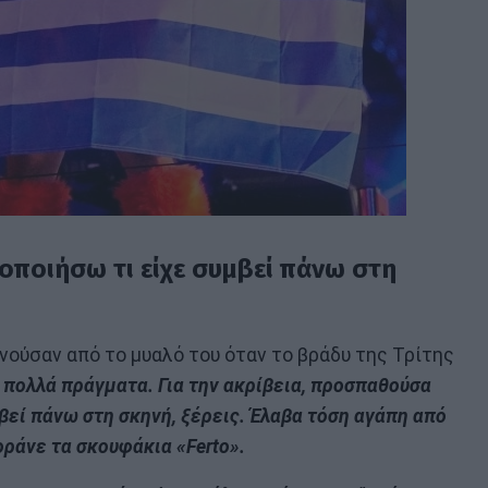
ποιήσω τι είχε συμβεί πάνω στη
νούσαν από το μυαλό του όταν το βράδυ της Τρίτης
 πολλά πράγματα. Για την ακρίβεια, προσπαθούσα
βεί πάνω στη σκηνή, ξέρεις. Έλαβα τόση αγάπη από
οράνε τα σκουφάκια «Ferto».