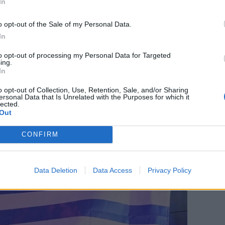
In
o opt-out of the Sale of my Personal Data.
In
to opt-out of processing my Personal Data for Targeted
ing.
In
o opt-out of Collection, Use, Retention, Sale, and/or Sharing
ersonal Data that Is Unrelated with the Purposes for which it
lected.
Out
CONFIRM
Data Deletion
Data Access
Privacy Policy