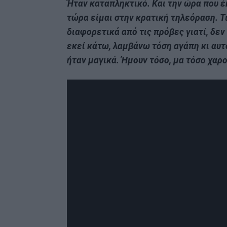
Ήταν καταπληκτικό. Και την ώρα που έ
τώρα είμαι στην κρατική τηλεόραση. Τι 
διαφορετικά από τις πρόβες γιατί, δε
εκεί κάτω, λαμβάνω τόση αγάπη κι αυτό
ήταν μαγικά. Ήμουν τόσο, μα τόσο χαρ