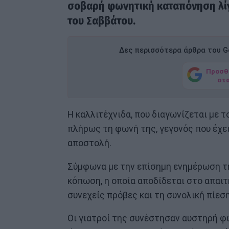
σοβαρή φωνητική καταπόνηση λίγε
του Σαββάτου.
Δες περισσότερα άρθρα του Go
Προσθ
στ
Η καλλιτέχνιδα, που διαγωνίζεται με 
πλήρως τη φωνή της, γεγονός που έχε
αποστολή.
Σύμφωνα με την επίσημη ενημέρωση τη
κόπωση, η οποία αποδίδεται στο απαι
συνεχείς πρόβες και τη συνολική πίεσ
Οι γιατροί της συνέστησαν αυστηρή φω