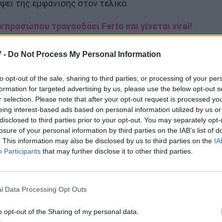
ψει της εμφάνισης στον τελικό.
εκπροσώπου τραγουδάει Ferto και γίνεται viral!
 -
Do Not Process My Personal Information
to opt-out of the sale, sharing to third parties, or processing of your per
formation for targeted advertising by us, please use the below opt-out s
r selection. Please note that after your opt-out request is processed y
eing interest-based ads based on personal information utilized by us or
disclosed to third parties prior to your opt-out. You may separately opt-
losure of your personal information by third parties on the IAB’s list of
. This information may also be disclosed by us to third parties on the
IA
Participants
that may further disclose it to other third parties.
l Data Processing Opt Outs
o opt-out of the Sharing of my personal data.