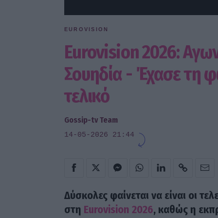
EUROVISION
Eurovision 2026: Αγων
Σουηδία - Έχασε τη φ
τελικό
Gossip-tv Team
14-05-2026 21:44
Δύσκολες φαίνεται να είναι οι τε
στη
Eurovision 2026
, καθώς η εκπ