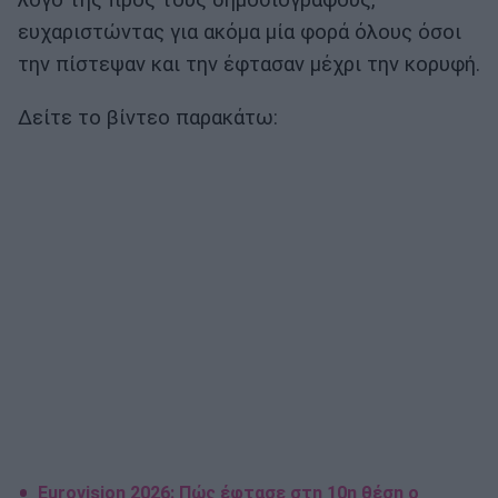
λόγο της προς τους δημοσιογράφους,
ευχαριστώντας για ακόμα μία φορά όλους όσοι
την πίστεψαν και την έφτασαν μέχρι την κορυφή.
Δείτε το βίντεο παρακάτω:
Eurovision 2026: Πώς έφτασε στη 10η θέση ο