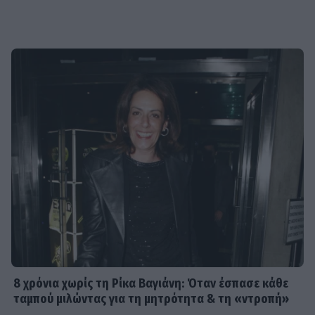
8 χρόνια χωρίς τη Ρίκα Βαγιάνη: Όταν έσπασε κάθε
ταμπού μιλώντας για τη μητρότητα & τη «ντροπή»