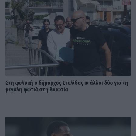
Στη φυλακή ο δήμαρχος Στυλίδας κι άλλοι δύο για τη
μεγάλη φωτιά στη Βοιωτία