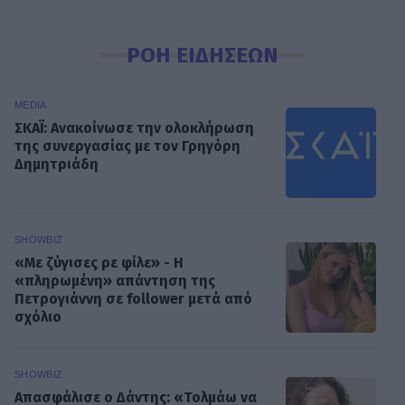
ΡΟΗ ΕΙΔΗΣΕΩΝ
MEDIA
ΣΚΑΪ: Ανακοίνωσε την ολοκλήρωση
της συνεργασίας με τον Γρηγόρη
Δημητριάδη
SHOWBIZ
«Με ζύγισες ρε φίλε» - H
«πληρωμένη» απάντηση της
Πετρογιάννη σε follower μετά από
σχόλιο
SHOWBIZ
Απασφάλισε ο Δάντης: «Τολμάω να