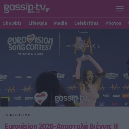
Showbiz
Lifestyle
Media
Celebrities
Photos
EUROVISION
Eurovision 2026-Αποστολή Βιέννη: Η