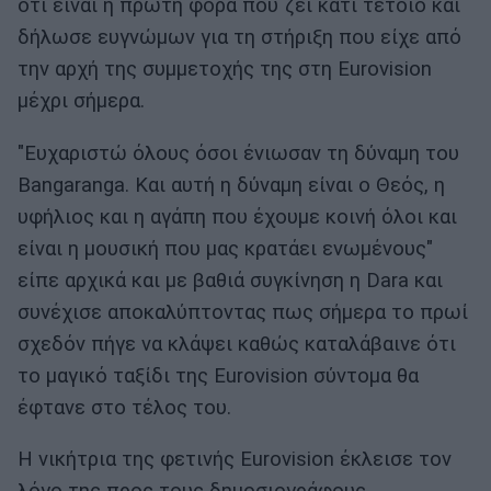
ότι είναι η πρώτη φορά που ζει κάτι τέτοιο και
δήλωσε ευγνώμων για τη στήριξη που είχε από
την αρχή της συμμετοχής της στη Eurovision
μέχρι σήμερα.
"Ευχαριστώ όλους όσοι ένιωσαν τη δύναμη του
Bangaranga. Και αυτή η δύναμη είναι ο Θεός, η
υφήλιος και η αγάπη που έχουμε κοινή όλοι και
είναι η μουσική που μας κρατάει ενωμένους"
είπε αρχικά και με βαθιά συγκίνηση η Dara και
συνέχισε αποκαλύπτοντας πως σήμερα το πρωί
σχεδόν πήγε να κλάψει καθώς καταλάβαινε ότι
το μαγικό ταξίδι της Eurovision σύντομα θα
έφτανε στο τέλος του.
Η νικήτρια της φετινής Eurovision έκλεισε τον