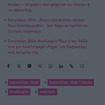
Akylas; – Οι χώρες που ψήφισαν το «Ferto» &
το televoting
Eurovision 2026 - Αποστολή Βιέννη: Akylas-
Έχω στενοχωρηθεί... Δεν ξέρω αν πρέπει να
ζητήσω συγγνώμη
Eurovision 2026–Βουλγαρία: Ποια είναι DARA
που για πρώτη φορά οδηγεί τον διαγωνισμό
στη πατρίδα της
Eurovision 2026
Eurovision 2026 τελικός
Βουλγαρία
νικήτρια