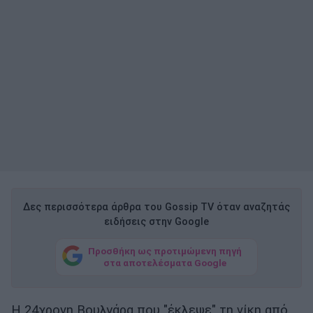
Δες περισσότερα άρθρα του Gossip TV όταν αναζητάς
ειδήσεις στην Google
Προσθήκη ως προτιμώμενη πηγή
στα αποτελέσματα Google
Η 24χρονη Βουλγάρα που "έκλεψε" τη νίκη από