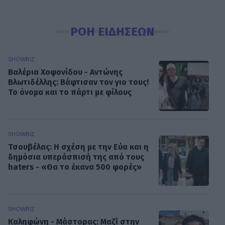
ΡΟΗ ΕΙΔΗΣΕΩΝ
SHOWBIZ
Βαλέρια Χοψονίδου - Αντώνης
Βλωτιδέλλης: Βάφτισαν τον γιο τους!
Το όνομα και το πάρτι με φίλους
SHOWBIZ
Τσουβέλας: Η σχέση με την Εύα και η
δημόσια υπεράσπισή της από τους
haters - «Θα το έκανα 500 φορές»
SHOWBIZ
Καληφώνη - Μάστορας: Μαζί στην