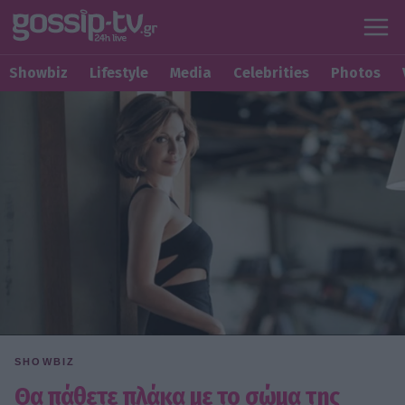
Showbiz
Lifestyle
Media
Celebrities
Photos
SHOWBIZ
Θα πάθετε πλάκα με το σώμα της