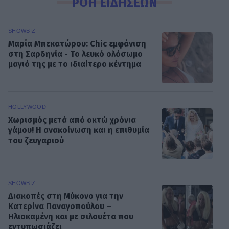
ΡΟΗ ΕΙΔΗΣΕΩΝ
SHOWBIZ
Μαρία Μπεκατώρου: Chic εμφάνιση
στη Σαρδηνία - Το λευκό ολόσωμο
μαγιό της με το ιδιαίτερο κέντημα
HOLLYWOOD
Χωρισμός μετά από οκτώ χρόνια
γάμου! Η ανακοίνωση και η επιθυμία
του ζευγαριού
SHOWBIZ
Διακοπές στη Μύκονο για την
Κατερίνα Παναγοπούλου –
Ηλιοκαμένη και με σιλουέτα που
εντυπωσιάζει