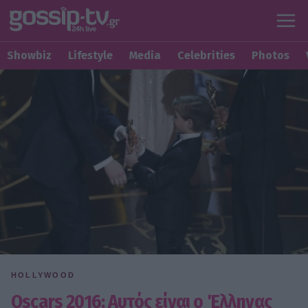
Showbiz
Lifestyle
Media
Celebrities
Photos
HOLLYWOOD
Oscars 2016: Αυτός είναι ο Έλληνας