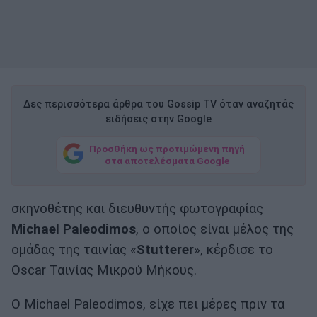
Δες περισσότερα άρθρα του Gossip TV όταν αναζητάς
ειδήσεις στην Google
Προσθήκη ως προτιμώμενη πηγή
στα αποτελέσματα Google
σκηνοθέτης και διευθυντής φωτογραφίας
Michael Paleodimos
, ο οποίος είναι μέλος της
ομάδας της ταινίας «
Stutterer
», κέρδισε το
Oscar Ταινίας Μικρού Μήκους.
Ο Michael Paleodimos, είχε πει μέρες πριν τα