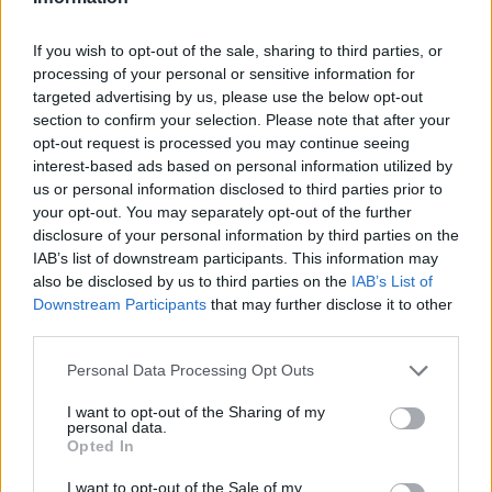
If you wish to opt-out of the sale, sharing to third parties, or
processing of your personal or sensitive information for
targeted advertising by us, please use the below opt-out
section to confirm your selection. Please note that after your
opt-out request is processed you may continue seeing
interest-based ads based on personal information utilized by
us or personal information disclosed to third parties prior to
your opt-out. You may separately opt-out of the further
disclosure of your personal information by third parties on the
IAB’s list of downstream participants. This information may
Photo 1/2
also be disclosed by us to third parties on the
IAB’s List of
Oscars 2016: Αυτός είναι ο Έλληνας που κέρδισε
Downstream Participants
that may further disclose it to other
third parties.
βραβείο
Personal Data Processing Opt Outs
I want to opt-out of the Sharing of my
personal data.
Opted In
I want to opt-out of the Sale of my