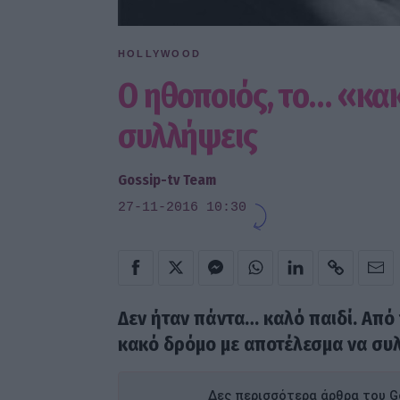
HOLLYWOOD
Ο ηθοποιός, το… «κα
συλλήψεις
Gossip-tv Team
27-11-2016 10:30
Δεν ήταν πάντα… καλό παιδί. Από τ
κακό δρόμο με αποτέλεσμα να συ
Δες περισσότερα άρθρα του Go