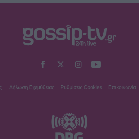
ς
Δήλωση Εχεμύθειας
Ρυθμίσεις Cookies
Επικοινωνία