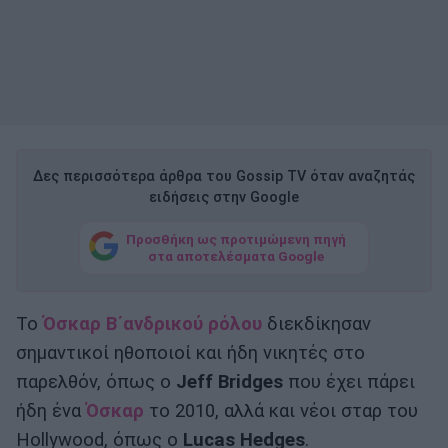
Δες περισσότερα άρθρα του Gossip TV όταν αναζητάς
ειδήσεις στην Google
Προσθήκη ως προτιμώμενη πηγή
στα αποτελέσματα Google
Το
Όσκαρ Β΄ανδρικού ρόλου
διεκδίκησαν
σημαντικοί ηθοποιοί και ήδη νικητές στο
παρελθόν, όπως ο
Jeff Bridges
που έχει πάρει
ήδη ένα
Όσκαρ
το 2010, αλλά και νέοι σταρ του
Hollywood, όπως ο
Lucas Hedges
.