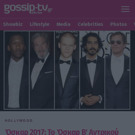
Showbiz
Lifestyle
Media
Celebrities
Photos
HOLLYWOOD
Όσκαρ 2017: Το Όσκαρ Β' Αντρικού