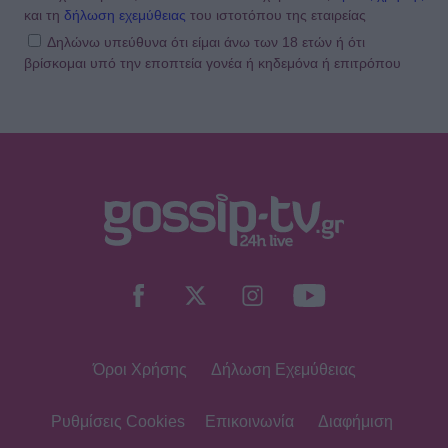
και τη
δήλωση εχεμύθειας
του ιστοτόπου της εταιρείας
Δηλώνω υπεύθυνα ότι είμαι άνω των 18 ετών ή ότι
βρίσκομαι υπό την εποπτεία γονέα ή κηδεμόνα ή επιτρόπου
Όροι Χρήσης
Δήλωση Εχεμύθειας
Ρυθμίσεις Cookies
Επικοινωνία
Διαφήμιση