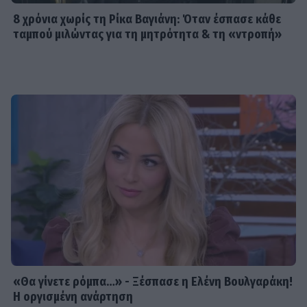
8 χρόνια χωρίς τη Ρίκα Βαγιάνη: Όταν έσπασε κάθε
ταμπού μιλώντας για τη μητρότητα & τη «ντροπή»
«Θα γίνετε ρόμπα…» - Ξέσπασε η Ελένη Βουλγαράκη!
Η οργισμένη ανάρτηση