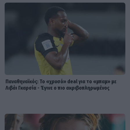
Παναθηναϊκός: Το «χρυσό» deal για το «μπαμ» με
Λιβάι Γκαρσία - Έγινε ο πιο ακριβοπληρωμένος