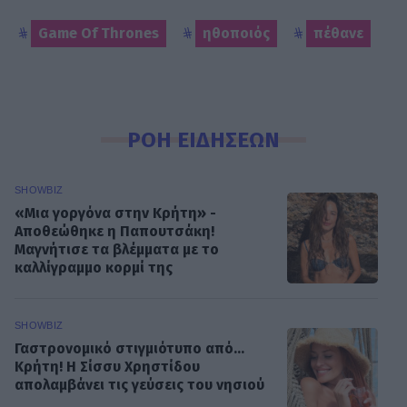
Game Of Thrones
ηθοποιός
πέθανε
ΡΟΗ ΕΙΔΗΣΕΩΝ
SHOWBIZ
«Μια γοργόνα στην Κρήτη» -
Αποθεώθηκε η Παπουτσάκη!
Μαγνήτισε τα βλέμματα με το
καλλίγραμμο κορμί της
SHOWBIZ
Γαστρονομικό στιγμιότυπο από...
Κρήτη! Η Σίσσυ Χρηστίδου
απολαμβάνει τις γεύσεις του νησιού