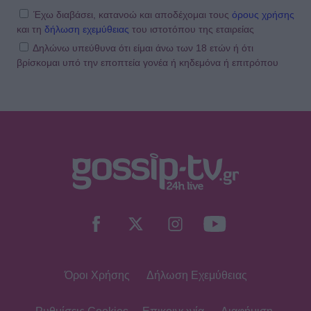
Έχω διαβάσει, κατανοώ και αποδέχομαι τους
όρους χρήσης
και τη
δήλωση εχεμύθειας
του ιστοτόπου της εταιρείας
Δηλώνω υπεύθυνα ότι είμαι άνω των 18 ετών ή ότι
βρίσκομαι υπό την εποπτεία γονέα ή κηδεμόνα ή επιτρόπου
Όροι Χρήσης
Δήλωση Εχεμύθειας