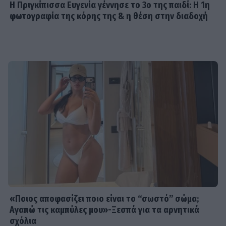
Η Πριγκίπισσα Ευγενία γέννησε το 3ο της παιδί: Η 1η
φωτογραφία της κόρης της & η θέση στην διαδοχή
«Ποιος αποφασίζει ποιο είναι το “σωστό” σώμα;
Αγαπώ τις καμπύλες μου»-Ξεσπά για τα αρνητικά
σχόλια