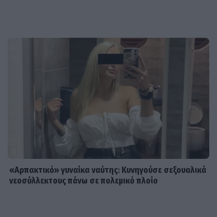
«Αρπακτικό» γυναίκα ναύτης: Κυνηγούσε σεξουαλικά
νεοσύλλεκτους πάνω σε πολεμικό πλοίο