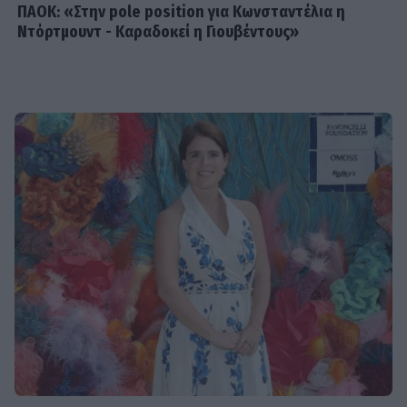
ΠΑΟΚ: «Στην pole position για Κωνσταντέλια η
Ντόρτμουντ - Καραδοκεί η Γιουβέντους»