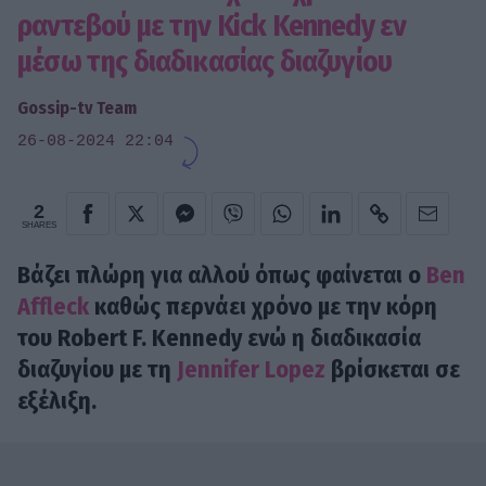
ραντεβού με την Kick Kennedy εν
μέσω της διαδικασίας διαζυγίου
Gossip-tv Team
26-08-2024 22:04
2
SHARES
Βάζει πλώρη για αλλού όπως φαίνεται ο
Ben
Affleck
καθώς περνάει χρόνο με την κόρη
του Robert F. Kennedy ενώ η διαδικασία
διαζυγίου με τη
Jennifer Lopez
βρίσκεται σε
εξέλιξη.