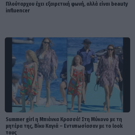
Πλούταρχου έχει εξαιρετική φωνή, αλλά είναι beauty
influencer
Summer girl η Μπιάνκα Κρασσά! Στη Μύκονο με τη
μητέρα της, Βίκυ Καγιά – Εντυπωσίασαν με το look
τους