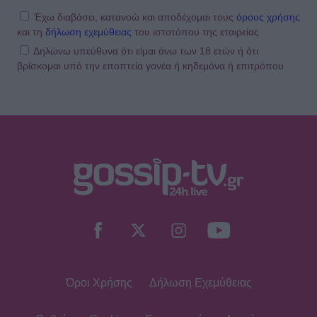
Έχω διαβάσει, κατανοώ και αποδέχομαι τους
όρους χρήσης
και τη
δήλωση εχεμύθειας
του ιστοτόπου της εταιρείας
Δηλώνω υπεύθυνα ότι είμαι άνω των 18 ετών ή ότι
βρίσκομαι υπό την εποπτεία γονέα ή κηδεμόνα ή επιτρόπου
Όροι Χρήσης
Δήλωση Εχεμύθειας