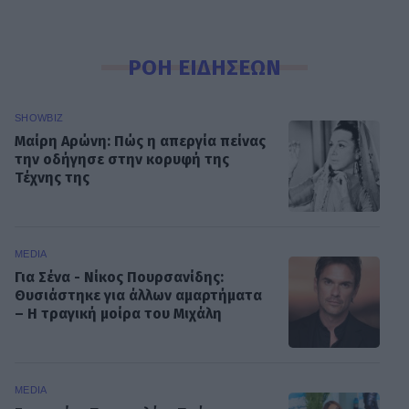
ΡΟΗ ΕΙΔΗΣΕΩΝ
SHOWBIZ
Μαίρη Αρώνη: Πώς η απεργία πείνας
την οδήγησε στην κορυφή της
Τέχνης της
MEDIA
Για Σένα - Νίκος Πουρσανίδης:
Θυσιάστηκε για άλλων αμαρτήματα
– Η τραγική μοίρα του Μιχάλη
MEDIA