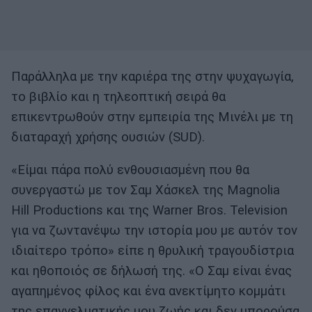
Παράλληλα με την καριέρα της στην ψυχαγωγία,
το βιβλίο και η τηλεοπτική σειρά θα
επικεντρωθούν στην εμπειρία της Μινέλι με τη
διαταραχή χρήσης ουσιών (SUD).
«Είμαι πάρα πολύ ενθουσιασμένη που θα
συνεργαστώ με τον Σαμ Χάσκελ της Magnolia
Hill Productions και της Warner Bros. Television
για να ζωντανέψω την ιστορία μου με αυτόν τον
ιδιαίτερο τρόπο» είπε η θρυλική τραγουδίστρια
και ηθοποιός σε δήλωσή της. «Ο Σαμ είναι ένας
αγαπημένος φίλος και ένα ανεκτίμητο κομμάτι
της επαγγελματικής μου ζωής και δεν μπορούσα