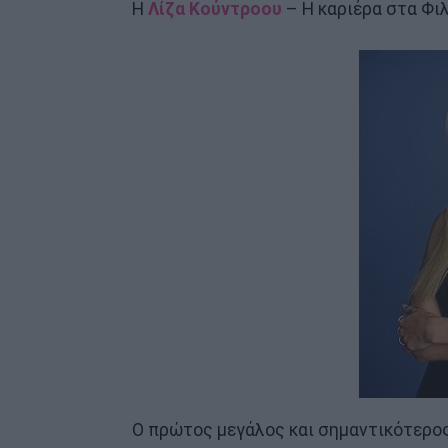
Η
Λίζα Κούντροου
– Η καριέρα στα Φι
Ο πρώτος μεγάλος και σημαντικότερος 