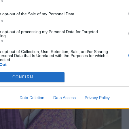
In
o opt-out of the Sale of my Personal Data.
In
to opt-out of processing my Personal Data for Targeted
ing.
In
o opt-out of Collection, Use, Retention, Sale, and/or Sharing
ersonal Data that Is Unrelated with the Purposes for which it
lected.
Out
CONFIRM
Data Deletion
Data Access
Privacy Policy