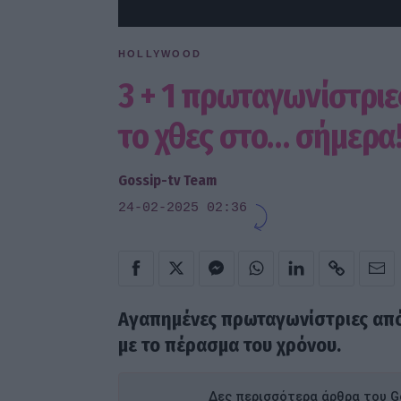
HOLLYWOOD
3 + 1 πρωταγωνίστρι
το χθες στο… σήμερα
Gossip-tv Team
24-02-2025 02:36
Αγαπημένες πρωταγωνίστριες από 
με το πέρασμα του χρόνου.
Δες περισσότερα άρθρα του Go