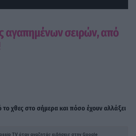
ες αγαπημένων σειρών, από
!
το χθες στο σήμερα και πόσο έχουν αλλάξει
ssip TV όταν αναζητάς ειδήσεις στην Google