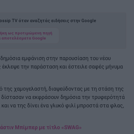
ssip TV όταν αναζητάς ειδήσεις στην Google
ήκη ως προτιμώμενη πηγή
α αποτελέσματα Google
ή δημόσια εμφάνιση στην παρουσίαση του νέου
υς έκλεψε την παράσταση και έστειλε σαφές μήνυμα
γό της χαμογελαστή, διαψεύδοντας με τη στάση της
εν δίστασαν να εκφράσουν δημόσια την τρυφερότητά
 και να της δίνει ένα γλυκό φιλί μπροστά στα φλας,
άστιν Μπίμπερ με τίτλο «SWAG»