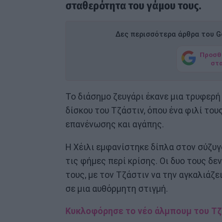
σταθερότητα του γάμου τους.
Δες περισσότερα άρθρα του Go
Προσθ
στ
Το διάσημο ζευγάρι έκανε μια τρυφερ
δίσκου του Τζάστιν, όπου ένα φιλί το
επανένωσης και αγάπης.
Η Χέιλι εμφανίστηκε δίπλα στον σύζυ
τις φήμες περί κρίσης. Οι δυο τους δ
τους, με τον Τζάστιν να την αγκαλιάζει
σε μια αυθόρμητη στιγμή.
Κυκλοφόρησε το νέο άλμπουμ του Τζ