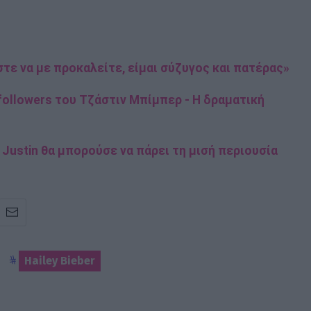
τε να με προκαλείτε, είμαι σύζυγος και πατέρας»
 followers του Τζάστιν Μπίμπερ - Η δραματική
Justin θα μπορούσε να πάρει τη μισή περιουσία
Hailey Bieber