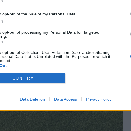
In
o opt-out of the Sale of my Personal Data.
In
to opt-out of processing my Personal Data for Targeted
ing.
In
o opt-out of Collection, Use, Retention, Sale, and/or Sharing
ersonal Data that Is Unrelated with the Purposes for which it
lected.
Out
CONFIRM
Data Deletion
Data Access
Privacy Policy