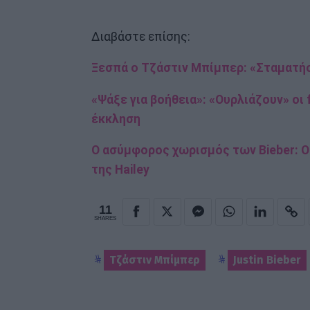
Διαβάστε επίσης:
Ξεσπά ο Τζάστιν Μπίμπερ: «Σταματήσ
«Ψάξε για βοήθεια»: «Ουρλιάζουν» οι
έκκληση
O ασύμφορος χωρισμός των Bieber: O 
της Hailey
11
SHARES
Τζάστιν Μπίμπερ
Justin Bieber