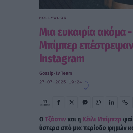
HOLLYWOOD
Μια ευκαιρία ακόμα - 
Μπίμπερ επέστρεψαν 
Instagram
Gossip-tv Team
27-07-2025 19:24
11
SHARES
Ο
Τζάστιν
και η
Χέιλι Μπίμπερ
φαί
ύστερα από μια περίοδο φημών κ