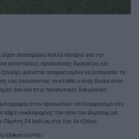
α είχαν αναπαράγει πολλά σενάρια για την
ενα αποστάσεις, προσωπικές δυσκολίες και
 ζευγάρι φαίνεται αποφασισμένο να ξεπεράσει τα
ση του, επιλέγοντας να σταθεί ο ένας δίπλα στον
υχίες όσο και στις προσωπικές δοκιμασίες.
 φωτογραφία στον προσωπικό του λογαριασμό στο
το πάρτι κυκλοφορίας του νέου του άλμπουμ, με
ν Πέμπτη 24 Ιουλίου στο Λος Άντζελες.
om/p/DMkmt1VxPF6/