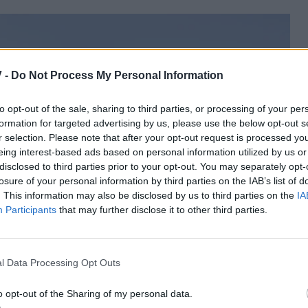
 -
Do Not Process My Personal Information
to opt-out of the sale, sharing to third parties, or processing of your per
formation for targeted advertising by us, please use the below opt-out s
r selection. Please note that after your opt-out request is processed y
eing interest-based ads based on personal information utilized by us or
disclosed to third parties prior to your opt-out. You may separately opt-
losure of your personal information by third parties on the IAB’s list of
. This information may also be disclosed by us to third parties on the
IA
Participants
that may further disclose it to other third parties.
l Data Processing Opt Outs
o opt-out of the Sharing of my personal data.