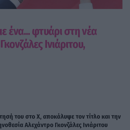
ε ένα... φτυάρι στη νέα
Γκονζάλες Ινιάριτου,
τησή του στο X, αποκάλυψε τον τίτλο και την
κηνοθεσία
Αλεχάντρο Γκονζάλες Ινιάριτου