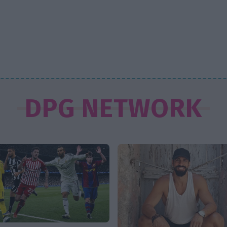
DPG NETWORK