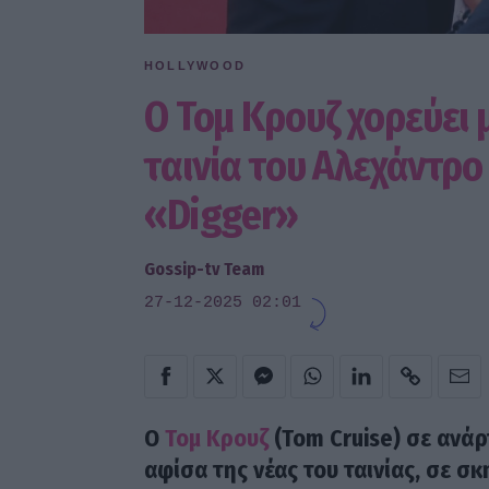
HOLLYWOOD
Ο Τομ Κρουζ χορεύει μ
ταινία του Αλεχάντρο 
«Digger»
Gossip-tv Team
27-12-2025 02:01
Ο
Τομ Κρουζ
(Tom Cruise) σε ανάρ
αφίσα της νέας του ταινίας, σε σ