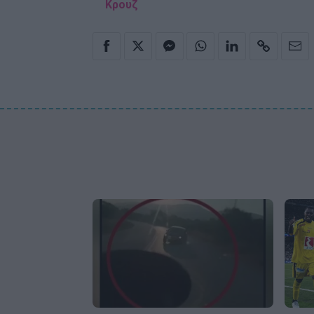
Κρουζ