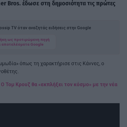
rner Bros. έδωσε στη δημοσιότητα τις πρώτες
ssip TV όταν αναζητάς ειδήσεις στην Google
ήκη ως προτιμώμενη πηγή
α αποτελέσματα Google
 κωμωδία» όπως τη χαρακτήρισε στις Κάννες, ο
νοθέτης.
: Ο Τομ Κρουζ θα «εκπλήξει τον κόσμο» με την νέα