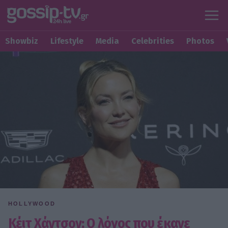
Showbiz
Lifestyle
Media
Celebrities
Photos
HOLLYWOOD
Κέιτ Χάντσον: Ο λόγος που έκανε