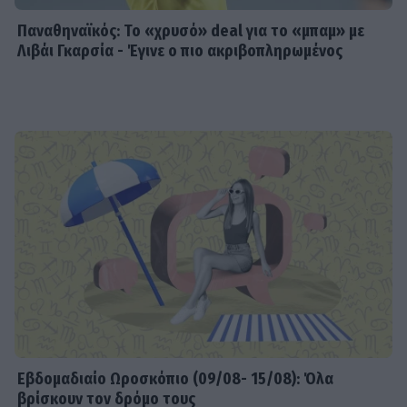
Παναθηναϊκός: Το «χρυσό» deal για το «μπαμ» με
Λιβάι Γκαρσία - Έγινε ο πιο ακριβοπληρωμένος
Εβδομαδιαίo Ωροσκόπιο (09/08- 15/08): Όλα
βρίσκουν τον δρόμο τους