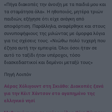
«Πήγα διακοπές την άνοιξη με τα παιδιά μου και
τα σταμάτησα όλα». Η ηθοποιός, μητέρα τριών
παιδιών, εξήγησε ότι είχε ανάγκη από
αποφόρτιση. Παράλληλα, αναφέρθηκε και στους
συνυποψήφιους της μιλώντας με όμορφα λόγια
για τις σχέσεις τους. «Νιώθω πολύ τυχερή που
έζησα αυτή την εμπειρία. Όλοι όσοι ήταν σε
αυτό το ταξίδι ήταν υπέροχοι, τόσο
διασκεδαστικοί και δεμένοι μεταξύ τους»
Πηγή Λοιπόν
Αέρας Χόλιγουντ στη Σκιάθο: Διακοπές ξανά
για την Κέιτ Χάντσον στο αγαπημένο της
ελληνικό νησί