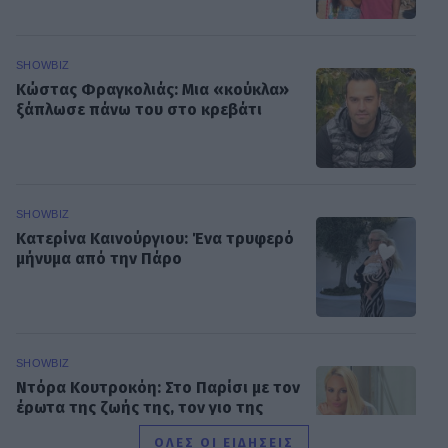
SHOWBIZ
Κώστας Φραγκολιάς: Μια «κούκλα»
ξάπλωσε πάνω του στο κρεβάτι
SHOWBIZ
Κατερίνα Καινούργιου: Ένα τρυφερό
μήνυμα από την Πάρο
SHOWBIZ
Ντόρα Κουτροκόη: Στο Παρίσι με τον
έρωτα της ζωής της, τον γιο της
Κωνσταντίνο
ΟΛΕΣ ΟΙ ΕΙΔΗΣΕΙΣ