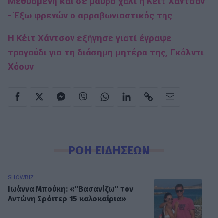
Μεθυσμένη και σε μαύρο χάλι η Κέιτ Χάντσον
- Έξω φρενών ο αρραβωνιαστικός της
Η Κέιτ Χάντσον εξήγησε γιατί έγραψε
τραγούδι για τη διάσημη μητέρα της, Γκόλντι
Χόουν
ΡΟΗ ΕΙΔΗΣΕΩΝ
SHOWBIZ
Ιωάννα Μπούκη: «"Βασανίζω" τον
Αντώνη Σρόιτερ 15 καλοκαίρια»