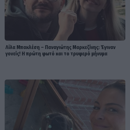
Λίλα Μπακλέση – Παναγιώτης Μαρκεζίνης: Έγιναν
γονείς! Η πρώτη φωτό και το τρυφερό μήνυμα