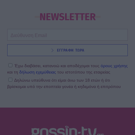
NEWSLETTER
ΕΓΓΡΑΦΗ ΤΩΡΑ
Έχω διαβάσει, κατανοώ και αποδέχομαι τους
όρους χρήσης
και τη
δήλωση εχεμύθειας
του ιστοτόπου της εταιρείας
Δηλώνω υπεύθυνα ότι είμαι άνω των 18 ετών ή ότι
βρίσκομαι υπό την εποπτεία γονέα ή κηδεμόνα ή επιτρόπου