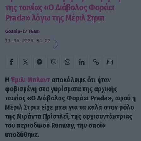
της ταινίας «Ο Διάβολος Φοράει
Prada» λόγω της Μέριλ Στριπ
Gossip-tv Team
11-05-2026 04:02
Η
Έμιλι Μπλαντ
αποκάλυψε ότι ήταν
φοβισμένη στα γυρίσματα της αρχικής
ταινίας «Ο Διάβολος Φοράει Prada», αφού η
Μέριλ Στριπ είχε μπει για τα καλά στον ρόλο
της Μιράντα Πρίστλεϊ, της αρχισυντάκτριας
του περιοδικού Runway, την οποία
υποδύθηκε.