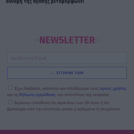
δύναμη της αγάπης μεταμορφώνει
NEWSLETTER
ΕΓΓΡΑΦΗ ΤΩΡΑ
Έχω διαβάσει, κατανοώ και αποδέχομαι τους
όρους χρήσης
και τη
δήλωση εχεμύθειας
του ιστοτόπου της εταιρείας
Δηλώνω υπεύθυνα ότι είμαι άνω των 18 ετών ή ότι
βρίσκομαι υπό την εποπτεία γονέα ή κηδεμόνα ή επιτρόπου