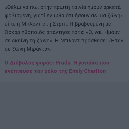
«Θέλω να πω, στην πρώτη ταινία ήμουν αρκετά
φοβισμένη, γιατί ένιωθα ότι ήσουν σε μια ζώνη»
είπε η Μπλαντ στη Στριπ. Η βραβευμένη με
Όσκαρ ηθοποιός απάντησε τότε: «Ω, ναι. Ήμουν
σε εκείνη τη ζώνη». Η Μπλαντ πρόσθεσε: «Ήταν
σε ζώνη Μιράντα».
Ο Διάβολος φοράει Prada: Η γυναίκα που
ενέπνευσε τον ρόλο της Emily Charlton