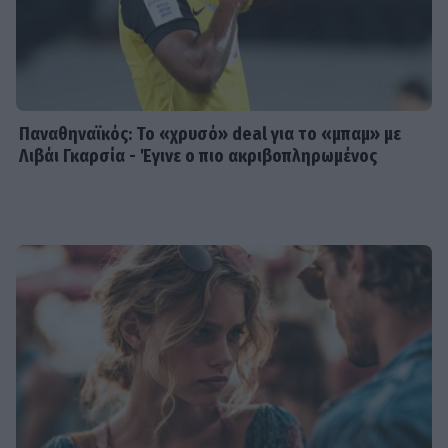
Παναθηναϊκός: Το «χρυσό» deal για το «μπαμ» με
Λιβάι Γκαρσία - Έγινε ο πιο ακριβοπληρωμένος