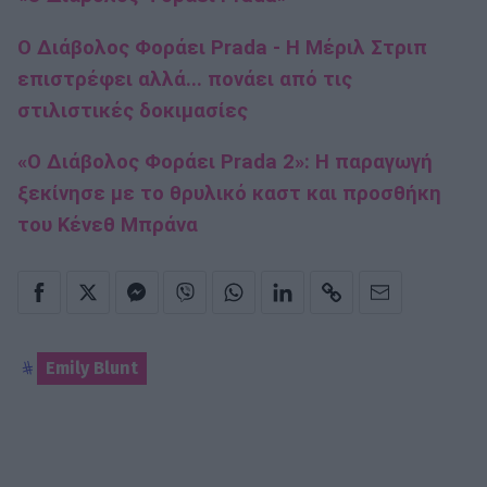
Ο Διάβολος Φοράει Prada - H Μέριλ Στριπ
επιστρέφει αλλά... πονάει από τις
στιλιστικές δοκιμασίες
«Ο Διάβολος Φοράει Prada 2»: Η παραγωγή
ξεκίνησε με το θρυλικό καστ και προσθήκη
του Κένεθ Μπράνα
Emily Blunt