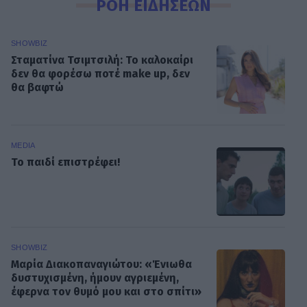
ΡΟΗ ΕΙΔΗΣΕΩΝ
SHOWBIZ
Σταματίνα Τσιμτσιλή: Το καλοκαίρι
δεν θα φορέσω ποτέ make up, δεν
θα βαφτώ
MEDIA
Το παιδί επιστρέφει!
SHOWBIZ
Μαρία Διακοπαναγιώτου: «Ένιωθα
δυστυχισμένη, ήμουν αγριεμένη,
έφερνα τον θυμό μου και στο σπίτι»