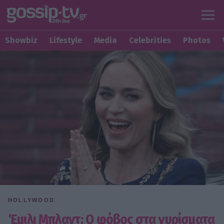
Showbiz
Lifestyle
Media
Celebrities
Photos
HOLLYWOOD
Έμιλι Μπλαντ: Ο φόβος στα γυρίσματα