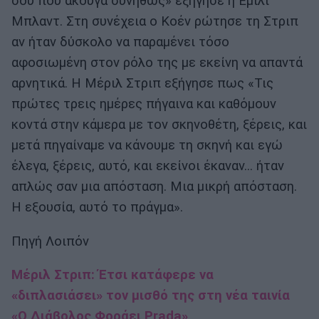
σου που άκουγα συνήθως» εξήγησε η Έμιλι
Μπλαντ. Στη συνέχεια ο Κοέν ρώτησε τη Στριπ
αν ήταν δύσκολο να παραμένει τόσο
αφοσιωμένη στον ρόλο της με εκείνη να απαντά
αρνητικά. Η Μέριλ Στριπ εξήγησε πως «Τις
πρώτες τρεις ημέρες πήγαινα και καθόμουν
κοντά στην κάμερα με τον σκηνοθέτη, ξέρεις, και
μετά πηγαίναμε να κάνουμε τη σκηνή και εγώ
έλεγα, ξέρεις, αυτό, και εκείνοι έκαναν... ήταν
απλώς σαν μια απόσταση. Μια μικρή απόσταση.
Η εξουσία, αυτό το πράγμα».
Πηγή Λοιπόν
Μέριλ Στριπ: Έτσι κατάφερε να
«διπλασιάσει» τον μισθό της στη νέα ταινία
«Ο Διάβολος Φοράει Prada»