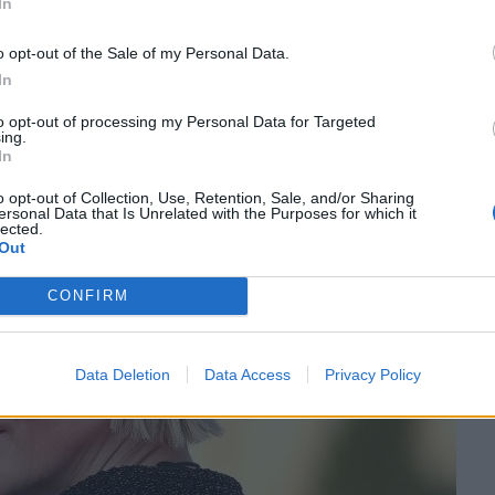
In
οδύεται τον Οδυσσέα.
o opt-out of the Sale of my Personal Data.
ς Καλυψώς, της θεϊκής θαλάσσιας νύμφης και
In
μυθικό νησί της Ωγυγίας.
to opt-out of processing my Personal Data for Targeted
ing.
In
o opt-out of Collection, Use, Retention, Sale, and/or Sharing
ersonal Data that Is Unrelated with the Purposes for which it
lected.
Out
CONFIRM
Data Deletion
Data Access
Privacy Policy