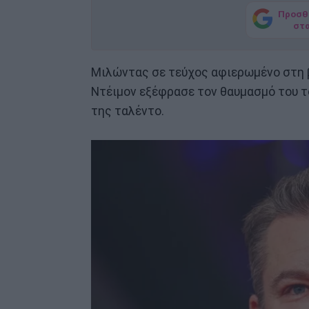
Προσθ
στ
Μιλώντας σε τεύχος αφιερωμένο στη β
Ντέιμον εξέφρασε τον θαυμασμό του τό
της ταλέντο.