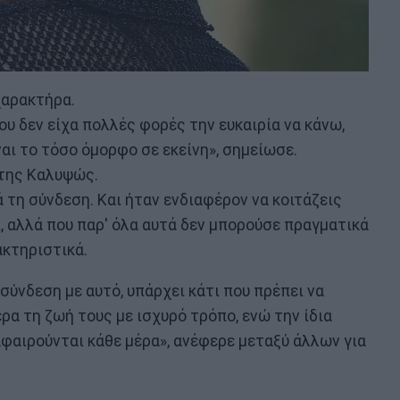
χαρακτήρα.
ου δεν είχα πολλές φορές την ευκαιρία να κάνω,
είναι το τόσο όμορφο σε εκείνη», σημείωσε.
 της Καλυψώς.
 τη σύνδεση. Και ήταν ενδιαφέρον να κοιτάζεις
ι, αλλά που παρ' όλα αυτά δεν μπορούσε πραγματικά
ακτηριστικά.
σύνδεση με αυτό, υπάρχει κάτι που πρέπει να
ερα τη ζωή τους με ισχυρό τρόπο, ενώ την ίδια
φαιρούνται κάθε μέρα», ανέφερε μεταξύ άλλων για