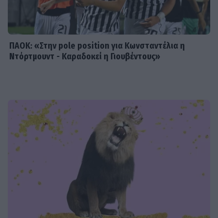
ΠΑΟΚ: «Στην pole position για Κωνσταντέλια η
Ντόρτμουντ - Καραδοκεί η Γιουβέντους»