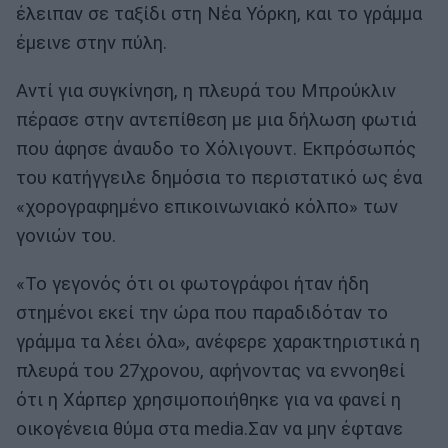
έλειπαν σε ταξίδι στη Νέα Υόρκη, και το γράμμα
έμεινε στην πύλη.
Αντί για συγκίνηση, η πλευρά του Μπρούκλιν
πέρασε στην αντεπίθεση με μια δήλωση φωτιά
που άφησε άναυδο το Χόλιγουντ. Εκπρόσωπός
του κατήγγειλε δημόσια το περιστατικό ως ένα
«χορογραφημένο επικοινωνιακό κόλπο» των
γονιών του.
«Το γεγονός ότι οι φωτογράφοι ήταν ήδη
στημένοι εκεί την ώρα που παραδιδόταν το
γράμμα τα λέει όλα», ανέφερε χαρακτηριστικά η
πλευρά του 27χρονου, αφήνοντας να εννοηθεί
ότι η Χάρπερ χρησιμοποιήθηκε για να φανεί η
οικογένεια θύμα στα media.Σαν να μην έφτανε