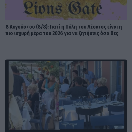
8 Aυγούστου (8/8): Γιατί η Πύλη του Λέοντος είναι η
πιο ισχυρή μέρα του 2026 για να ζητήσεις όσα θες