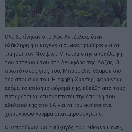
Όλα ξεκίνησαν στο Λος Άντζελες, όταν
ολόκληρη η οικογένεια συγκεντρώθηκε για να
τιμήσει τον Ντέιβιντ Μπέκαμ στην αποκάλυψη
του αστεριού του στη Λεωφόρο της Δόξας. Ο
πρωτότοκος γιος του, Μπρούκλιν, έλαμψε διά
της απουσίας του. Η έφηβη Χάρπερ, φορώντας
ακόμα το επίσημο φόρεμά της, εθεάθη από τους
παπαράτσι να επισκέπτεται την έπαυλη του
αδελφού της στο LA για να του αφήσει ένα
χειρόγραφο γράμμα επαναπροσέγγισης.
Ο Μπρούκλιν και η σύζυγός του, Νίκολα Πελτζ,