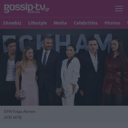
Showbiz
Lifestyle
Media
Celebrities
Photos
EPA/Tolga Akmen
ΑΠΕ ΜΠΕ