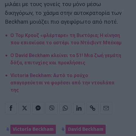
μιλάει με τους γονείς του μόνο μέσω
δικηγόρων, το χάσμα στην αυτοκρατορία των
Beckham μοιάζει πιο αγεφύρωτο από ποτέ.
Ο Τομ Κρουζ «φλέρταρε» τη Βικτόρια; Η κίνηση
που επισκίασε το αστέρι του Ντέιβιντ Μπέκαμ
Ο David Beckham κλείνει τα 51! Μια ζωή γεμάτη
δόξα, επιτυχίες και προκλήσεις
Victoria Beckham: Αυτό το ρούχο
απαγορεύεται να φορέσει από την ντουλάπα
της
Victoria Beckham
David Beckham