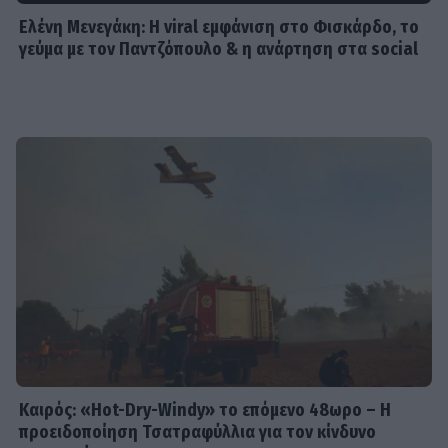
Ελένη Μενεγάκη: Η viral εμφάνιση στο Φισκάρδο, το
γεύμα με τον Παντζόπουλο & η ανάρτηση στα social
Καιρός: «Hot-Dry-Windy» το επόμενο 48ωρο – Η
προειδοποίηση Τσατραφύλλια για τον κίνδυνο