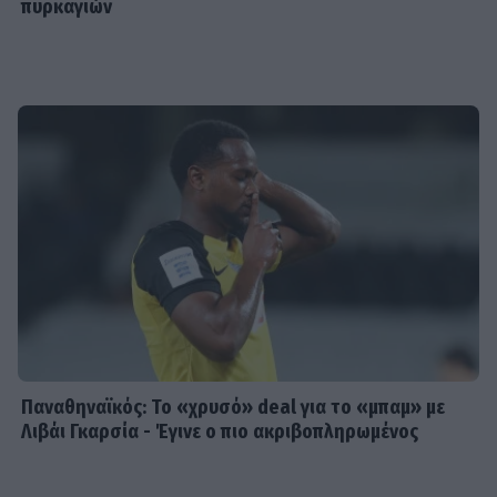
πυρκαγιών
Παναθηναϊκός: Το «χρυσό» deal για το «μπαμ» με
Λιβάι Γκαρσία - Έγινε ο πιο ακριβοπληρωμένος