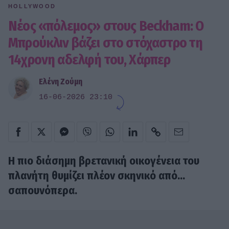
HOLLYWOOD
Νέος «πόλεμος» στους Beckham: Ο
Μπρούκλιν βάζει στο στόχαστρο τη
14χρονη αδελφή του, Χάρπερ
Ελένη Ζούμη
16-06-2026 23:10
Η πιο διάσημη βρετανική οικογένεια του
πλανήτη θυμίζει πλέον σκηνικό από...
σαπουνόπερα.