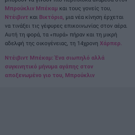
Μπρούκλιν Μπέκαμ
και τους γονείς του,
Ντέιβιντ
και
Βικτόρια,
μια νέα κίνηση έρχεται
να τινάξει τις γέφυρες επικοινωνίας στον αέρα.
Αυτή τη φορά, τα «πυρά» πήραν και τη μικρή
αδελφή της οικογένειας, τη 14χρονη
Χάρπερ.
Ντέιβιντ Μπέκαμ: Ένα σιωπηλό αλλά
συγκινητικό μήνυμα αγάπης στον
αποξενωμένο γιο του, Μπρούκλιν