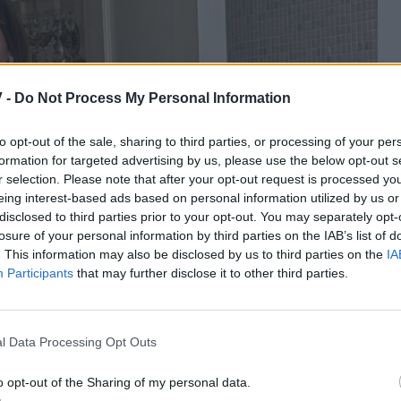
 -
Do Not Process My Personal Information
to opt-out of the sale, sharing to third parties, or processing of your per
formation for targeted advertising by us, please use the below opt-out s
r selection. Please note that after your opt-out request is processed y
eing interest-based ads based on personal information utilized by us or
disclosed to third parties prior to your opt-out. You may separately opt-
losure of your personal information by third parties on the IAB’s list of
. This information may also be disclosed by us to third parties on the
IA
Participants
that may further disclose it to other third parties.
l Data Processing Opt Outs
o opt-out of the Sharing of my personal data.