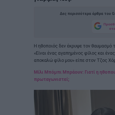
Δες περισσότερα άρθρα του Go
Προσθ
στ
Η ηθοποιός δεν έκρυψε τον θαυμασμό τ
«Είναι ένας αγαπημένος φίλος και έν
αποκαλώ φίλο μου» είπε στον Τζος Χό
Μίλι Μπόμπι Μπράουν: Γιατί η ηθοποιό
πρωταγωνιστεί;