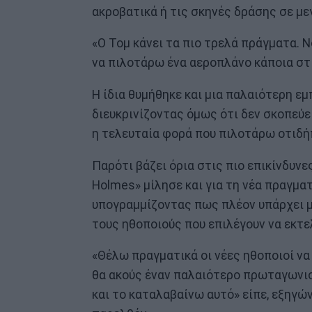
ακροβατικά ή τις σκηνές δράσης σε με
«Ο Τομ κάνει τα πιο τρελά πράγματα. Ν
να πιλοτάρω ένα αεροπλάνο κάποια στ
Η ίδια θυμήθηκε και μια παλαιότερη εμπ
διευκρινίζοντας όμως ότι δεν σκοπεύει
η τελευταία φορά που πιλοτάρω οτιδήπ
Παρότι βάζει όρια στις πιο επικίνδυν
Holmes» μίλησε και για τη νέα πραγμα
υπογραμμίζοντας πως πλέον υπάρχει μ
τους ηθοποιούς που επιλέγουν να εκτε
«Θέλω πραγματικά οι νέες ηθοποιοί να
θα ακούς έναν παλαιότερο πρωταγωνιστ
και το καταλαβαίνω αυτό» είπε, εξηγώ