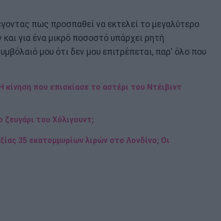
έγοντας πως προσπαθεί να εκτελεί το μεγαλύτερο
 και για ένα μικρό ποσοστό υπάρχει ρητή
μβόλαιό μου ότι δεν μου επιτρέπεται, παρ' όλο που
Η κίνηση που επισκίασε το αστέρι του Ντέιβιντ
ο ζευγάρι του Χόλιγουντ;
ξίας 35 εκατομμυρίων λιρών στο Λονδίνο; Οι