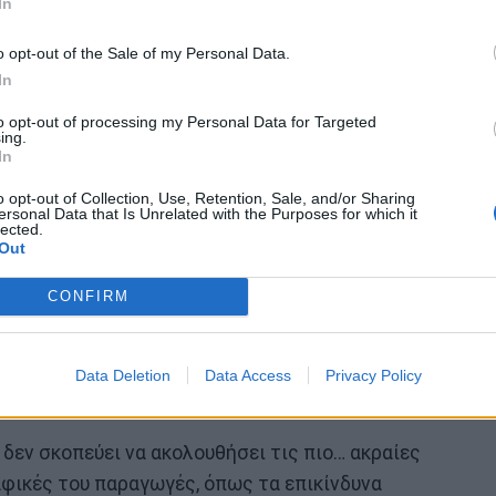
In
o opt-out of the Sale of my Personal Data.
In
to opt-out of processing my Personal Data for Targeted
ing.
In
o opt-out of Collection, Use, Retention, Sale, and/or Sharing
ersonal Data that Is Unrelated with the Purposes for which it
lected.
Out
CONFIRM
Data Deletion
Data Access
Privacy Policy
 δεν σκοπεύει να ακολουθήσει τις πιο… ακραίες
αφικές του παραγωγές, όπως τα επικίνδυνα