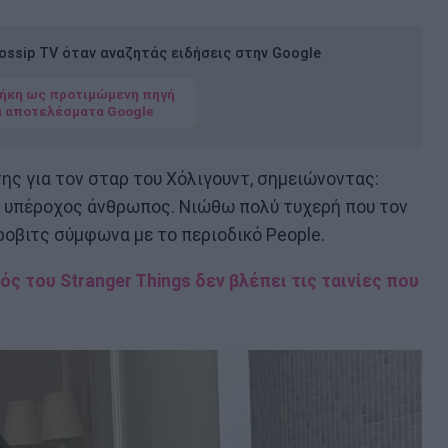
ssip TV όταν αναζητάς ειδήσεις στην Google
ήκη ως προτιμώμενη πηγή
α αποτελέσματα Google
ης για τον σταρ του Χόλιγουντ, σημειώνοντας:
ας υπέροχος άνθρωπος. Νιώθω πολύ τυχερή που τον
ροβιτς σύμφωνα με το περιοδικό People.
ς του Stranger Things δεν βλέπει τις ταινίες που