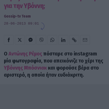
για την Υβόννη;
Gossip-tv Team
28-06-2013 09:01
Ο
Αντώνης Ρέμος
πόσταρε στο instagram
μία φωτογραφία, που απεικόνιζε το χέρι της
Υβόννης Μπόσνιακ
και φορούσε βέρα στο
αριστερό, η οποία ήταν ευδιάκριτη.