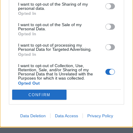
I want to opt-out of the Sharing of my
personal data.
Opted In
I want to opt-out of the Sale of my
Personal Data.
Opted In
I want to opt-out of processing my
Personal Data for Targeted Advertising.
Opted In
I want to opt-out of Collection, Use,
Retention, Sale, and/or Sharing of my
Personal Data that Is Unrelated with the
Purposes for which it was collected.
Opted Out
Photo 2/2
CONFIRM
Ρέμος-Μπόσνιακ: Βέρα στο αριστερό για την Υβόννη;
Data Deletion
Data Access
Privacy Policy