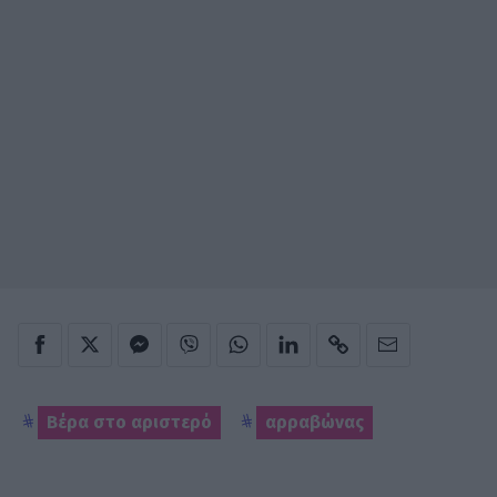
Βέρα στο αριστερό
αρραβώνας