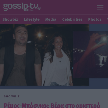
Showbiz
Lifestyle
Media
Celebrities
Photos
SHOWBIZ
Ρέμος-Μπόσνιακ: Βέρα στο αριστερό