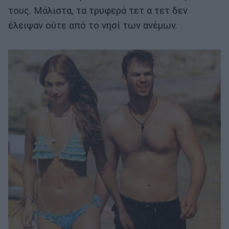
τους. Μάλιστα, τα τρυφερά τετ α τετ δεν
έλειψαν ούτε από το νησί των ανέμων.