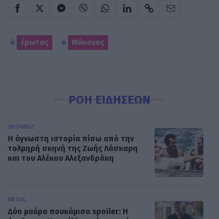
έρωτας
Μύκονος
ΡΟΗ ΕΙΔΗΣΕΩΝ
SHOWBIZ
Η άγνωστη ιστορία πίσω από την
τολμηρή σκηνή της Ζωής Λάσκαρη
και του Αλέκου Αλεξανδράκη
MEDIA
Δύο μαύρα πουκάμισα spoiler: Η