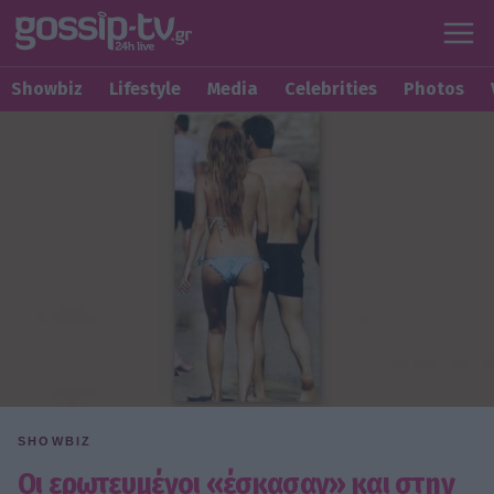
Showbiz
Lifestyle
Media
Celebrities
Photos
SHOWBIZ
Οι ερωτευμένοι «έσκασαν» και στην