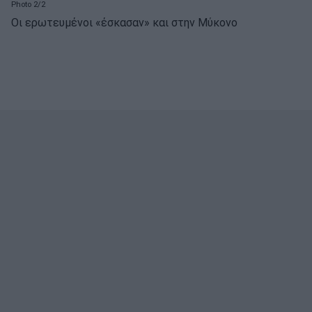
Photo 2/2
Οι ερωτευμένοι «έσκασαν» και στην Μύκονο