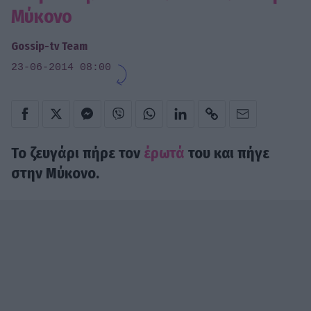
Μύκονο
Gossip-tv Team
23-06-2014 08:00
Το ζευγάρι πήρε τον
έρωτά
του και πήγε
στην
Μύκονο
.