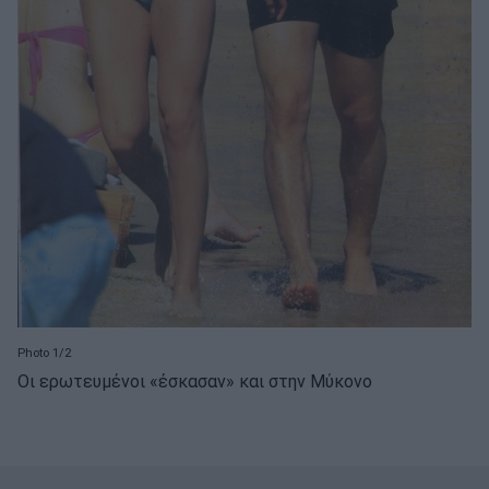
Photo 1/2
Οι ερωτευμένοι «έσκασαν» και στην Μύκονο