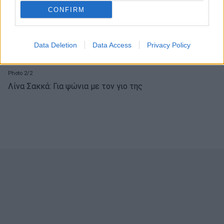
CONFIRM
Data Deletion
Data Access
Privacy Policy
Photo 2/2
Λίνα Σακκά: Για ψώνια με τον γιο της