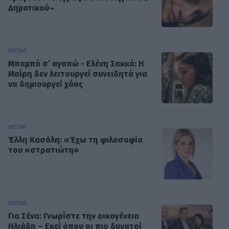
Δημοτικού¬
MEDIA
Μπαμπά σ’ αγαπώ - Ελένη Σακκά: Η
Μαίρη δεν λειτουργεί συνειδητά για
να δημιουργεί χάος
MEDIA
Έλλη Κασόλη: «Έχω τη φιλοσοφία
του «στρατιώτη»
MEDIA
Για Σένα: Γνωρίστε την οικογένεια
Ηλιάδη – Εκεί όπου οι πιο δυνατοί