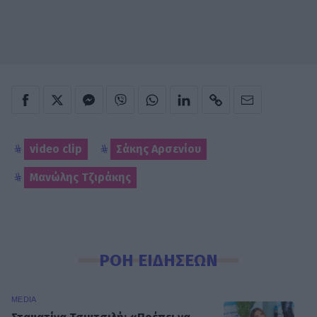
video clip
Σάκης Αρσενίου
Μανώλης Τζιράκης
ΡΟΗ ΕΙΔΗΣΕΩΝ
MEDIA