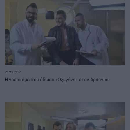
Photo 2/12
Η νοσοκόμα που έδωσε «Οξυγόνο» στον Αρσενίου