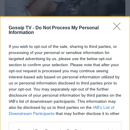
Photo 6/12
Gossip TV -
Do Not Process My Personal
Information
Η νοσοκόμα που έδωσε «Οξυγόνο» στον Αρσενίου
If you wish to opt-out of the sale, sharing to third parties, or
processing of your personal or sensitive information for
targeted advertising by us, please use the below opt-out
section to confirm your selection. Please note that after your
opt-out request is processed you may continue seeing
interest-based ads based on personal information utilized by
us or personal information disclosed to third parties prior to
your opt-out. You may separately opt-out of the further
disclosure of your personal information by third parties on the
IAB’s list of downstream participants. This information may
also be disclosed by us to third parties on the
IAB’s List of
Downstream Participants
that may further disclose it to other
third parties.