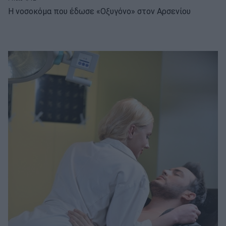
Η νοσοκόμα που έδωσε «Οξυγόνο» στον Αρσενίου