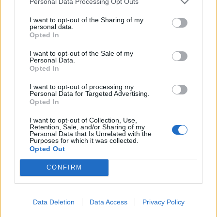
Personal Data Processing Opt Outs
I want to opt-out of the Sharing of my
personal data.
Opted In
I want to opt-out of the Sale of my
Personal Data.
Opted In
I want to opt-out of processing my
Personal Data for Targeted Advertising.
Opted In
I want to opt-out of Collection, Use,
Retention, Sale, and/or Sharing of my
Personal Data that Is Unrelated with the
Purposes for which it was collected.
Opted Out
CONFIRM
Photo 7/12
Data Deletion
Data Access
Privacy Policy
Η νοσοκόμα που έδωσε «Οξυγόνο» στον Αρσενίου