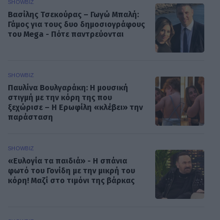
SHOWBIZ
Βασίλης Τσεκούρας – Γωγώ Μπαλή:
Γάμος για τους δυο δημοσιογράφους
του Mega - Πότε παντρεύονται
SHOWBIZ
Παυλίνα Βουλγαράκη: Η μουσική
στιγμή με την κόρη της που
ξεχώρισε – Η Ερωφίλη «κλέβει» την
παράσταση
SHOWBIZ
«Ευλογία τα παιδιά» - Η σπάνια
φωτό του Γονίδη με την μικρή του
κόρη! Μαζί στο τιμόνι της βάρκας