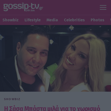
Showbiz
Lifestyle
Media
Celebrities
Photos
SHOWBIZ
Η Σάσα Μπάστα μιλά για το χωρισμό