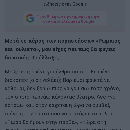
ειδήσεις στην Google
Προσθήκη ως προτιμώμενη πηγή
στα αποτελέσματα Google
Μετά το πέρας των παραστάσεων «Ρωµαίος
και Ιουλιέτα», µου είχες πει πως θα φύγεις
διακοπές. Τι άλλαξε;
Με ξέρεις εµένα για άνθρωπο που θα φύγει
διακοπές (σ.σ.: γελάει); Βαριέµαι φρικτά να
κάθοµαι, δεν ξέρω πώς να γεµίσω τόσο χρόνο,
τον οποίο περνάω κάνοντας θέατρο. Λες «να
κάτσω» και, όταν έρχεται η ώρα να συµβεί,
πιάνεις τον εαυτό σου να κοιτάζει το ρολόι:
«Τώρα θα ήµουν στην πρόβα», «τώρα στη