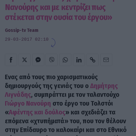
Νανούρης και µε κεντρίζει πως
στέκεται στην ουσία του έργου»
Gossip-tv Team
29-03-2017 02:10
Ενας από τους πιο χαρισµατικούς
δηµιουργούς της γενιάς του ο
Δημήτρης
Λιγνάδης
, συµπράττει µε τον ταλαντούχο
Γιώργο Νανούρη
στο έργο του Τολστόι
«
Αφέντης και δούλος
» και σχεδιάζει τα
επόµενα «χτυπήµατά» του, που τον θέλουν
στην Επίδαυρο το καλοκαίρι και στο Εθνικό