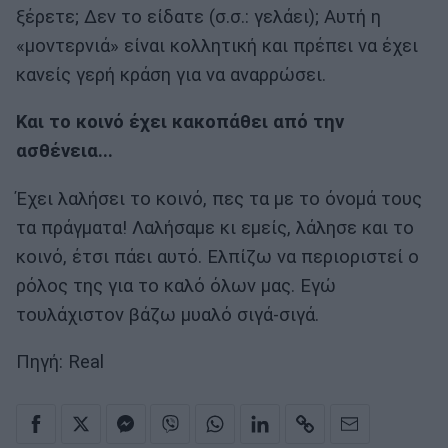
ξέρετε; ∆εν το είδατε (σ.σ.: γελάει); Αυτή η
«µοντερνιά» είναι κολλητική και πρέπει να έχει
κανείς γερή κράση για να αναρρώσει.
Και το κοινό έχει κακοπάθει από την
ασθένεια...
Έχει λαλήσει το κοινό, πες τα µε το όνοµά τους
τα πράγµατα! Λαλήσαµε κι εµείς, λάλησε και το
κοινό, έτσι πάει αυτό. Ελπίζω να περιοριστεί ο
ρόλος της για το καλό όλων µας. Εγώ
τουλάχιστον βάζω µυαλό σιγά-σιγά.
Πηγή: Real