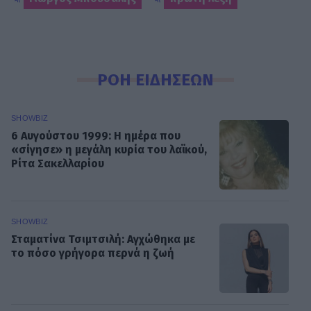
ΡΟΗ ΕΙΔΗΣΕΩΝ
SHOWBIZ
6 Αυγούστου 1999: Η ημέρα που
«σίγησε» η μεγάλη κυρία του λαϊκού,
Ρίτα Σακελλαρίου
SHOWBIZ
Σταματίνα Τσιμτσιλή: Αγχώθηκα με
το πόσο γρήγορα περνά η ζωή