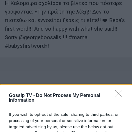
Η Καλομοίρα σχολίασε το βίντεο που πόσταρε
γράφοντας: «Την πρώτη της λέξη!! Δεν το
πιστεύω και εννοείται ξέρεις τι είπε!! ❤️ Beba's
first word!!! And so happy with what she said!!
Sorry @georgeboosalis !!! #mama
#babysfirstword»!
Gossip TV -
Do Not Process My Personal
Information
If you wish to opt-out of the sale, sharing to third parties, or
processing of your personal or sensitive information for
targeted advertising by us, please use the below opt-out