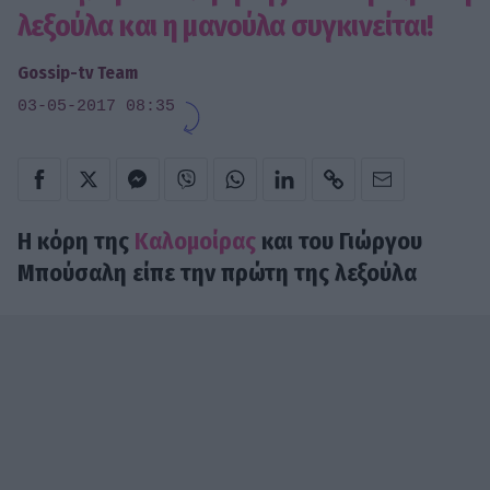
λεξούλα και η μανούλα συγκινείται!
Gossip-tv Team
03-05-2017 08:35
Η κόρη της
Καλομοίρας
και του Γιώργου
Μπούσαλη είπε την πρώτη της λεξούλα