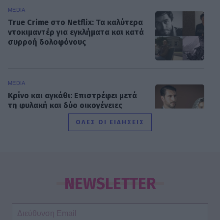
MEDIA
True Crime στο Netflix: Τα καλύτερα
ντοκιμαντέρ για εγκλήματα και κατά
συρροή δολοφόνους
MEDIA
Κρίνο και αγκάθι: Επιστρέφει μετά
τη φυλακή και δύο οικογένειες
μπαίνουν σε τροχιά σύγκρουσης
ΟΛΕΣ ΟΙ ΕΙΔΗΣΕΙΣ
SHOWBIZ
Δημουλίδου:«Οι αναγνώστες που με
ακολουθούν με θεωρούν κορυφαία,
NEWSLETTER
οι haters λογοτεχνικό σκουπίδι»