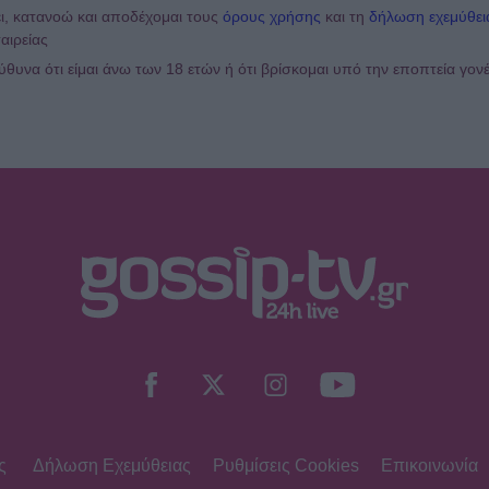
ι, κατανοώ και αποδέχομαι τους
όρους χρήσης
και τη
δήλωση εχεμύθει
αιρείας
υνα ότι είμαι άνω των 18 ετών ή ότι βρίσκομαι υπό την εποπτεία γον
ς
Δήλωση Εχεμύθειας
Ρυθμίσεις Cookies
Επικοινωνία