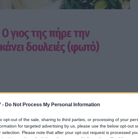
Ο γιος της πήρε την
 κάνει δουλειές (φωτό)
 -
Do Not Process My Personal Information
ιές στο σπίτι και ο μικρός της είναι ο πιο
to opt-out of the sale, sharing to third parties, or processing of your per
formation for targeted advertising by us, please use the below opt-out s
r selection. Please note that after your opt-out request is processed y
ssip TV όταν αναζητάς ειδήσεις στην Google