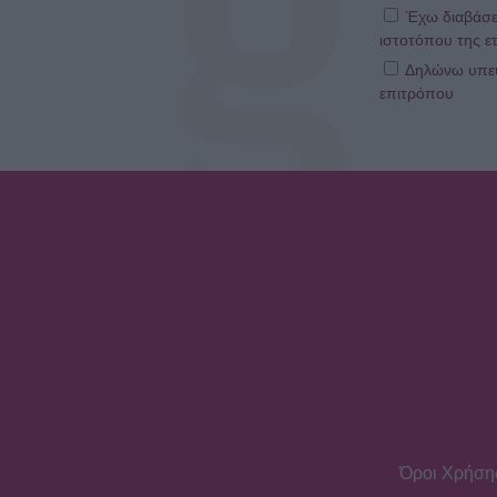
Έχω διαβάσε
ιστοτόπου της ετ
Δηλώνω υπεύθ
επιτρόπου
Όροι Χρήση