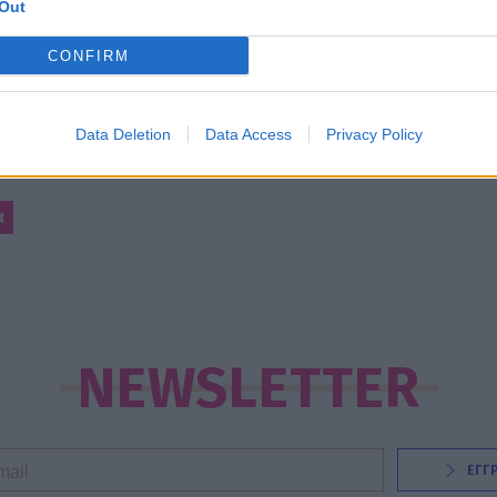
Out
CONFIRM
Data Deletion
Data Access
Privacy Policy
α
NEWSLETTER
ΕΓΓ