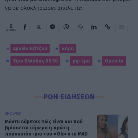
να σε ολοκληρώσει απόλυτα».
2
SHARES
Αμαλία Κάτζου
κόρη
Ώρα Ελλάδος 05.30
μητέρα
Open tv
ΡΟΗ ΕΙΔΗΣΕΩΝ
SHOWBIZ
Μάντυ Λάμπου: Πώς είναι και πού
βρίσκεται σήμερα η πρώτη
παρουσιάστρια του «Ok» στο MAD