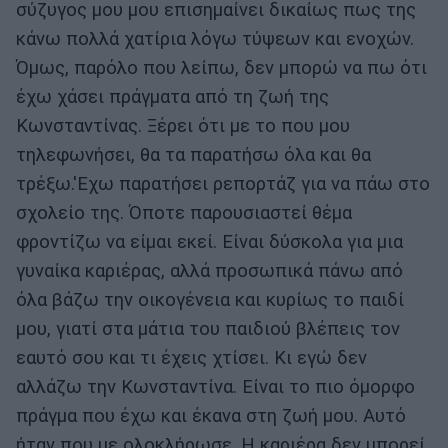
σύζυγος μου μου επισημαίνει δικαίως πως της
κάνω πολλά χατίρια λόγω τύψεων και ενοχών.
Όμως, παρόλο που λείπω, δεν μπορώ να πω ότι
έχω χάσει πράγματα από τη ζωή της
Κωνσταντίνας. Ξέρει ότι με το που μου
τηλεφωνήσει, θα τα παρατήσω όλα και θα
τρέξω.'Εχω παρατήσει ρεπορτάζ για να πάω στο
σχολείο της. Όποτε παρουσιαστεί θέμα
φροντίζω να είμαι εκεί. Είναι δύσκολα για μια
γυναίκα καριέρας, αλλά προσωπικά πάνω από
όλα βάζω την οικογένεια και κυρίως το παιδί
μου, γιατί στα μάτια του παιδιού βλέπεις τον
εαυτό σου και τι έχεις χτίσει. Κι εγώ δεν
αλλάζω την Κωνσταντίνα. Είναι το πιο όμορφο
πράγμα που έχω και έκανα στη ζωή μου. Αυτό
ήταν που με ολοκλήρωσε. Η καριέρα δεν μπορεί