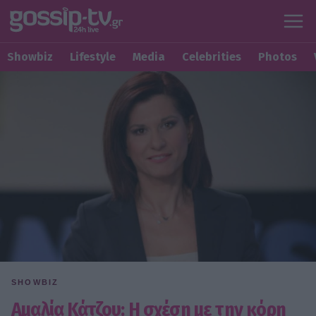
Showbiz
Lifestyle
Media
Celebrities
Photos
SHOWBIZ
Αμαλία Κάτζου: Η σχέση με την κόρη