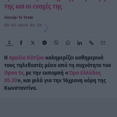
της και οι ενοχές της
Gossip-tv Team
09-02-2019 01:28
2
SHARES
Η
Αμαλία Κάτζου
καλημερίζει καθημερινά
τους τηλεθεατές μέσα από τη συχνότητα του
Open tv
, με την εκπομπή «
Ώρα Ελλάδος
05.30
», και μιλά για την 16χρονη κόρη της
Κωνσταντίνα.