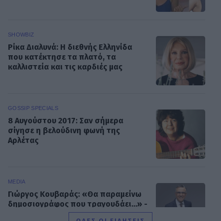
SHOWBIZ
Ρίκα Διαλυνά: Η διεθνής Ελληνίδα
που κατέκτησε τα πλατό, τα
καλλιστεία και τις καρδιές μας
GOSSIP SPECIALS
8 Αυγούστου 2017: Σαν σήμερα
σίγησε η βελούδινη φωνή της
Αρλέτας
MEDIA
Γιώργος Κουβαράς: «Θα παραμείνω
δημοσιογράφος που τραγουδάει...» -
Η συνεργασία με τον Σαββιδάκη
ΟΛΕΣ ΟΙ ΕΙΔΗΣΕΙΣ