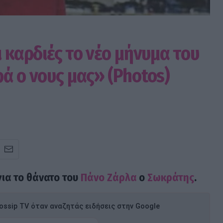
ι καρδιές το νέο μήνυμα του
ά ο νους μας» (Photos)
για το θάνατο του
Πάνο Ζάρλα
ο
Σωκράτης
.
ssip TV όταν αναζητάς ειδήσεις στην Google