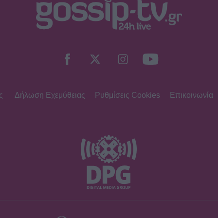
ς
Δήλωση Εχεμύθειας
Ρυθμίσεις Cookies
Επικοινωνία