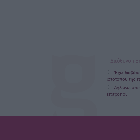
Έχω διαβάσε
ιστοτόπου της ετ
Δηλώνω υπεύθ
επιτρόπου