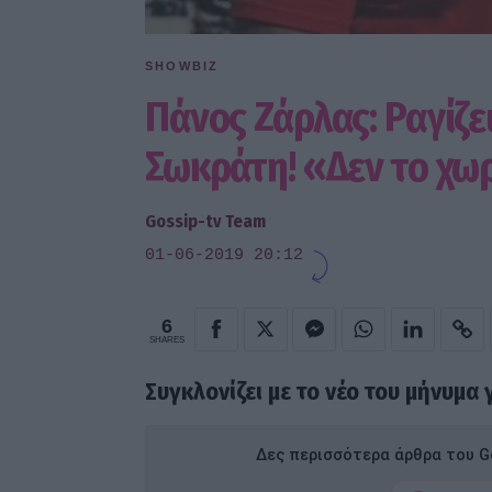
SHOWBIZ
Πάνος Ζάρλας: Ραγίζε
Σωκράτη! «Δεν το χωρ
Gossip-tv Team
01-06-2019 20:12
6
SHARES
Συγκλονίζει με το νέο του μήνυμα 
Δες περισσότερα άρθρα του Go