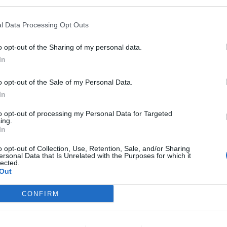
l Data Processing Opt Outs
o opt-out of the Sharing of my personal data.
In
o opt-out of the Sale of my Personal Data.
In
to opt-out of processing my Personal Data for Targeted
ing.
In
o opt-out of Collection, Use, Retention, Sale, and/or Sharing
ersonal Data that Is Unrelated with the Purposes for which it
lected.
Out
CONFIRM
 GALLERY - 3 PHOTOS