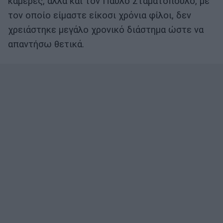
κάμερες, αλλά και τον Παύλο Σταματόπουλο, με
τον οποίο είμαστε είκοσι χρόνια φίλοι, δεν
χρειάστηκε μεγάλο χρονικό διάστημα ώστε να
απαντήσω θετικά.