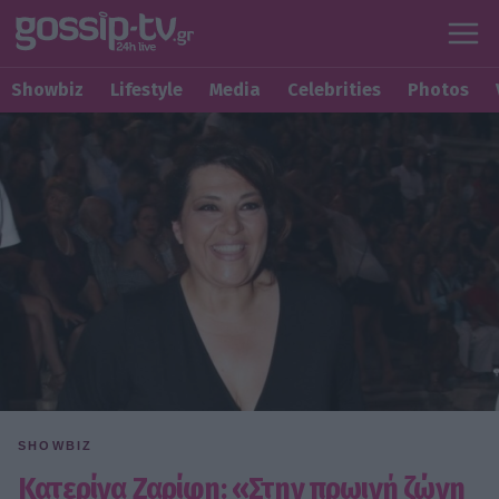
Showbiz
Lifestyle
Media
Celebrities
Photos
SHOWBIZ
Κατερίνα Ζαρίφη: «Στην πρωινή ζώνη