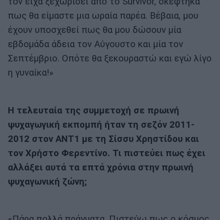
τον είχα ξεχωρίσει από το Survivor, σκέφτηκα
πως θα είμαστε μια ωραία παρέα. Βέβαια, μου
έχουν υποσχεθεί πως θα μου δώσουν μία
εβδομάδα άδεια τον Αύγουστο και μία τον
Σεπτέμβριο. Οπότε θα ξεκουραστώ και εγώ λίγο
η γυναίκα!»
Η τελευταία της συμμετοχή σε πρωινή
ψυχαγωγική εκπομπή ήταν τη σεζόν 2011-
2012 στον ΑΝΤ1 με τη Σίσσυ Χρηστίδου και
τον Χρήστο Φερεντίνο. Τι πιστεύει πως έχει
αλλάξει αυτά τα επτά χρόνια στην πρωινή
ψυχαγωνική ζώνη;
«Πάρα πολλά πράγματα. Πιστεύω πως ο κόσμος