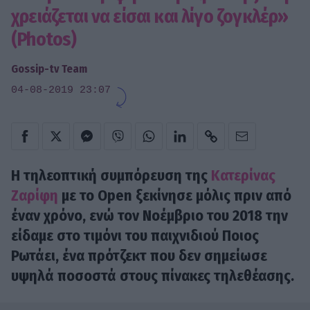
χρειάζεται να είσαι και λίγο ζογκλέρ»
(Photos)
Gossip-tv Team
04-08-2019 23:07
Η τηλεοπτική συμπόρευση της
Κατερίνας
Ζαρίφη
με το Open ξεκίνησε μόλις πριν από
έναν χρόνο, ενώ τον Νοέμβριο του 2018 την
είδαμε στο τιμόνι του παιχνιδιού Ποιος
Ρωτάει, ένα πρότζεκτ που δεν σημείωσε
υψηλά ποσοστά στους πίνακες τηλεθέασης.