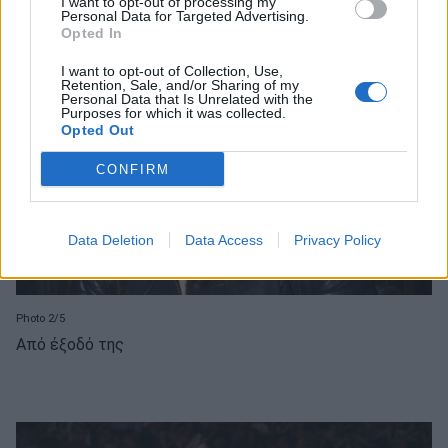
I want to opt-out of processing my
Personal Data for Targeted Advertising.
Opted In
I want to opt-out of Collection, Use,
Retention, Sale, and/or Sharing of my
Personal Data that Is Unrelated with the
Purposes for which it was collected.
Opted Out
CONFIRM
Data Deletion
Data Access
Privacy Policy
Photo 2/5
Από έξοδό της