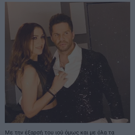
Με την έξαρσή του ιού όμως και με όλα τα