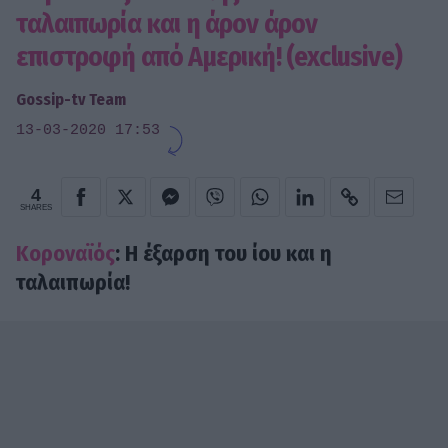
ταλαιπωρία και η άρον άρον
επιστροφή από Αμερική! (exclusive)
Gossip-tv Team
13-03-2020 17:53
4
SHARES
Κοροναϊός
: H έξαρση του ίου και η
ταλαιπωρία!