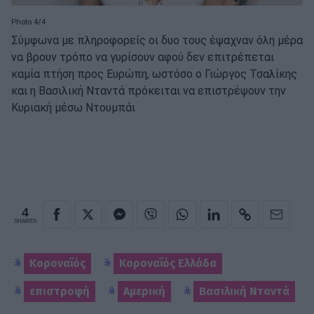
Photo 4/4
Σύμφωνα με πληροφορείς οι δυο τους έψαχναν όλη μέρα
να βρουν τρόπο να γυρίσουν αφού δεν επιτρέπεται
καμία πτήση προς Ευρώπη, ωστόσο ο Γιώργος Τσαλίκης
και η Βασιλική Νταντά πρόκειται να επιστρέψουν την
Κυριακή μέσω Ντουμπάι
4
SHARES
Κοροναϊός
Κοροναϊός Ελλάδα
επιστροφή
Αμερική
Βασιλική Νταντά