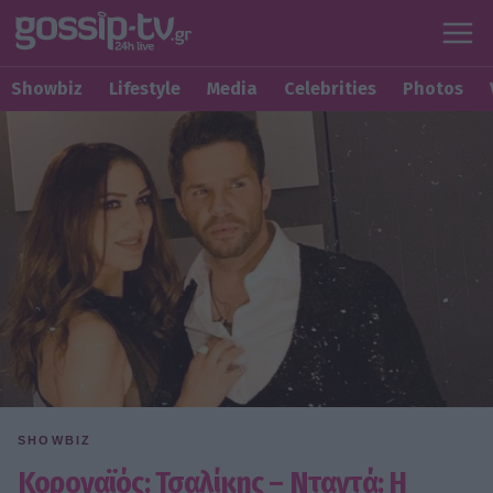
Showbiz
Lifestyle
Media
Celebrities
Photos
SHOWBIZ
Κοροναϊός: Τσαλίκης – Νταντά: Η