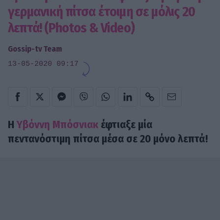
γερμανική πίτσα έτοιμη σε μόλις 20
λεπτά! (Photos & Video)
Gossip-tv Team
13-05-2020 09:17
Η
Υβόννη Μπόσνιακ
έφτιαξε μία
πεντανόστιμη πίτσα μέσα σε 20 μόνο λεπτά!