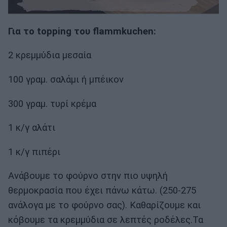
Για το topping του flammkuchen:
2 κρεμμύδια μεσαία
100 γραμ. σαλάμι ή μπέικον
300 γραμ. τυρί κρέμα
1 κ/γ αλάτι
1 κ/γ πιπέρι
Ανάβουμε το φούρνο στην πιο υψηλή
θερμοκρασία που έχει πάνω κάτω. (250-275
ανάλογα με το φούρνο σας). Καθαρίζουμε και
κόβουμε τα κρεμμύδια σε λεπτές ροδέλες.Τα