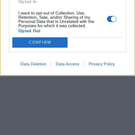
Opted In
I want to opt-out of Collection, Use,
Retention, Sale, and/or Sharing of my
Personal Data that Is Unrelated with the
Purposes for which it was collected.
Opted Out
CONFIRM
Data Deletion
Data Access
Privacy Policy