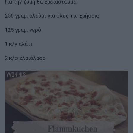
Για την ζύμη θα χρειαστούμε:
250 γραμ. αλεύρι για όλες τις χρήσεις
125 γραμ. νερό
1 κ/γ αλάτι
2 κ/σ ελαιόλαδο