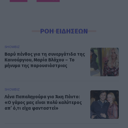
ΡΟΗ ΕΙΔΗΣΕΩΝ
SHOWBIZ
Βαρύ πένθος για τη συνεργάτιδα της
Καινούργιου, Μαρία Βλάχου – Το
μήνυμα της παρουσιάστριας
SHOWBIZ
Λένα Παπαληγούρα για Άκη Πάντο:
«Ο γάμος μας είναι πολύ καλύτερος
απ’ ό,τι είχα φανταστεί»