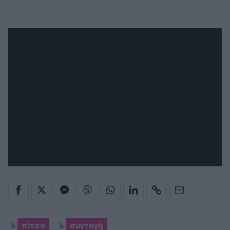
πίτσα
συνταγή