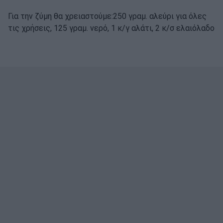
Για την ζύμη θα χρειαστούμε:250 γραμ. αλεύρι για όλες
τις χρήσεις, 125 γραμ. νερό, 1 κ/γ αλάτι, 2 κ/σ ελαιόλαδο