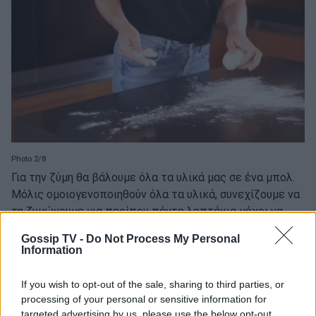
Photo 2/8
Για την ζύμη θα βάλουμε όλα τα υλικά μας σε ένα μπολ.
Μόλις ομοιογενοποιηθούν όλα τα υλικά, συνεχίζουμε να
τη ζυμώνουμε για περίπου πέντε λεπτάκια μέχρι να
έχουμε μία ελαστική ζύμη.
Gossip TV -
Do Not Process My Personal
Information
If you wish to opt-out of the sale, sharing to third parties, or
processing of your personal or sensitive information for
targeted advertising by us, please use the below opt-out