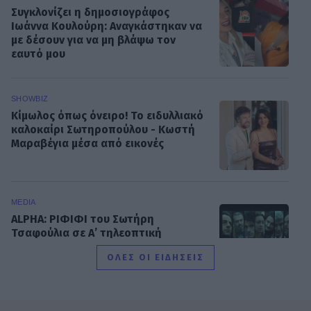
Συγκλονίζει η δημοσιογράφος
Ιωάννα Κουλούρη: Αναγκάστηκαν να
με δέσουν για να μη βλάψω τον
εαυτό μου
SHOWBIZ
Κίμωλος όπως όνειρο! Το ειδυλλιακό
καλοκαίρι Σωτηροπούλου - Κωστή
Μαραβέγια μέσα από εικονές
MEDIA
ALPHA: ΡΙΦΙΦΙ του Σωτήρη
Τσαφούλια σε Α’ τηλεοπτική
προβολή - Η επίσημη ανακοίνωση
ΟΛΕΣ ΟΙ ΕΙΔΗΣΕΙΣ
MEDIA