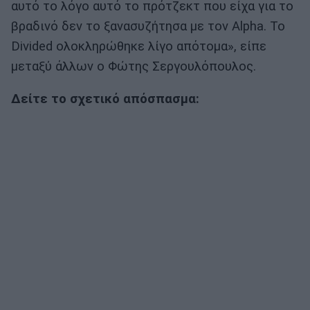
αυτό το λόγο αυτό το πρότζεκτ που είχα για το
βραδινό δεν το ξανασυζήτησα με τον Alpha. Το
Divided ολοκληρώθηκε λίγο απότομα», είπε
μεταξύ άλλων ο Φώτης Σεργουλόπουλος.
Δείτε το σχετικό απόσπασμα: