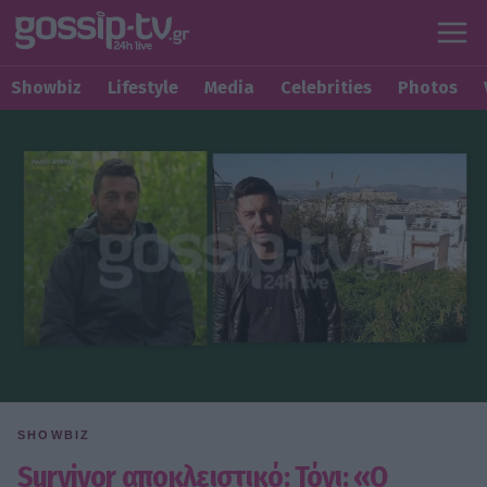
Showbiz
Lifestyle
Media
Celebrities
Photos
SHOWBIZ
Survivor αποκλειστικό: Τόνι: «Ο