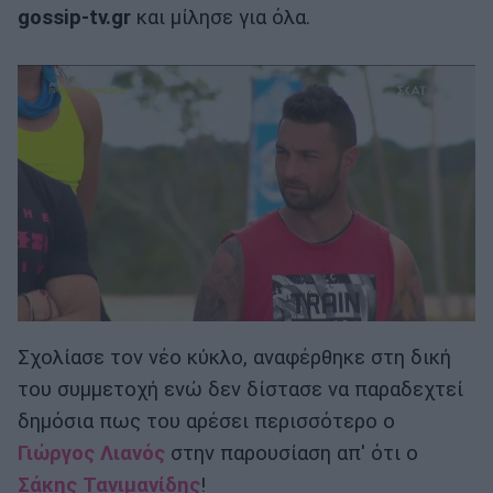
gossip-tv.gr
και μίλησε για όλα.
Σχολίασε τον νέο κύκλο, αναφέρθηκε στη δική
του συμμετοχή ενώ δεν δίστασε να παραδεχτεί
δημόσια πως του αρέσει περισσότερο ο
Γιώργος Λιανός
στην παρουσίαση απ' ότι ο
Σάκης Τανιμανίδης
!