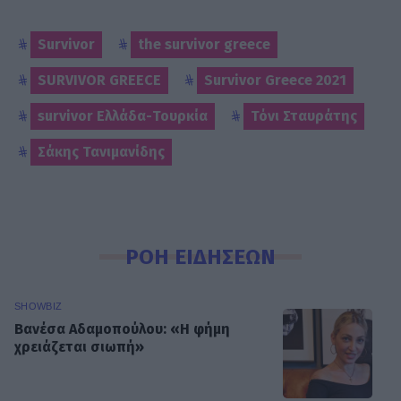
Survivor
the survivor greece
SURVIVOR GREECE
Survivor Greece 2021
survivor Ελλάδα-Τουρκία
Τόνι Σταυράτης
Σάκης Τανιμανίδης
ΡΟΗ ΕΙΔΗΣΕΩΝ
SHOWBIZ
Βανέσα Αδαμοπούλου: «Η φήμη
χρειάζεται σιωπή»