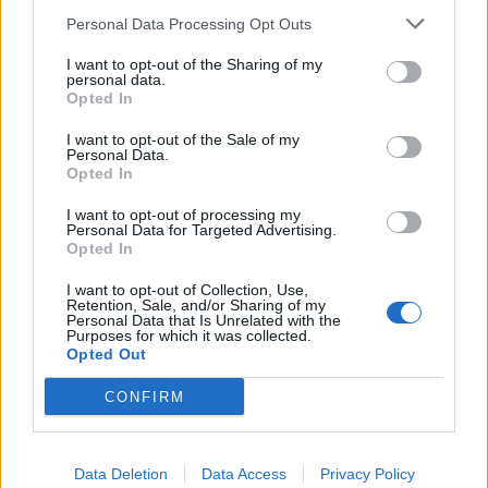
Personal Data Processing Opt Outs
I want to opt-out of the Sharing of my
personal data.
Δες το βίντεο με τα νεότερα της υπόθεσης
Opted In
I want to opt-out of the Sale of my
Personal Data.
Opted In
I want to opt-out of processing my
Personal Data for Targeted Advertising.
Opted In
I want to opt-out of Collection, Use,
Retention, Sale, and/or Sharing of my
Personal Data that Is Unrelated with the
Purposes for which it was collected.
Opted Out
CONFIRM
Το μήνυμα του ράπερ
Data Deletion
Data Access
Privacy Policy