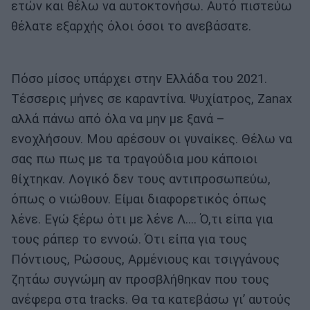
ετών και θέλω να αυτοκτονήσω. Αυτό πιστεύω
θέλατε εξαρχής όλοι όσοι το ανεβάσατε.
Πόσο μίσος υπάρχει στην Ελλάδα του 2021.
Τέσσερις μήνες σε καραντίνα. Ψυχίατρος, Zanax
αλλά πάνω από όλα να μην με ξανά –
ενοχλήσουν. Μου αρέσουν οι γυναίκες. Θέλω να
σας πω πως με τα τραγούδια μου κάποιοι
θίχτηκαν. Λογικό δεν τους αντιπροσωπεύω,
όπως ο νιώθουν. Είμαι διαφορετικός όπως
λένε. Εγώ ξέρω ότι με λένε Λ…. Ό,τι είπα για
τους ράπερ το εννοώ. Ότι είπα για τους
Πόντιους, Ρώσους, Αρμένιους και τσιγγάνους
ζητάω συγνώμη αν προσβλήθηκαν που τους
ανέφερα στα tracks. Θα τα κατεβάσω γι’ αυτούς