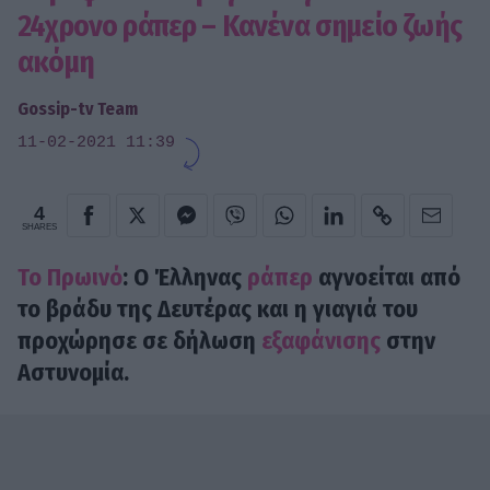
24χρονο ράπερ – Κανένα σημείο ζωής
ακόμη
Gossip-tv Team
11-02-2021 11:39
4
SHARES
Το Πρωινό
:
Ο Έλληνας
ράπερ
αγνοείται από
το βράδυ της Δευτέρας και η γιαγιά του
προχώρησε σε δήλωση
εξαφάνισης
στην
Αστυνομία.