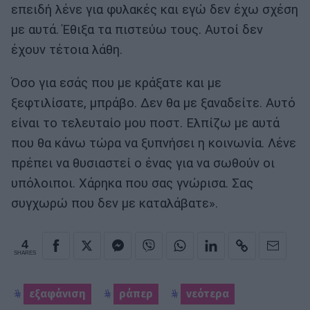
επειδή λένε για φυλακές και εγώ δεν έχω σχέση
με αυτά. Έθιξα τα πιστεύω τους. Αυτοί δεν
έχουν τέτοια λάθη.
Όσο για εσάς που με κράξατε και με
ξεφτιλίσατε, μπράβο. Δεν θα με ξαναδείτε. Αυτό
είναι το τελευταίο μου ποστ. Ελπίζω με αυτά
που θα κάνω τώρα να ξυπνήσει η κοινωνία. Λένε
πρέπει να θυσιαστεί ο ένας για να σωθούν οι
υπόλοιποι. Χάρηκα που σας γνώρισα. Σας
συγχωρώ που δεν με καταλάβατε».
4
SHARES
εξαφάνιση
ράπερ
νεότερα