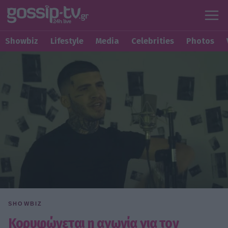
Showbiz
Lifestyle
Media
Celebrities
Photos
SHOWBIZ
Κορυφώνεται η αγωνία για τον