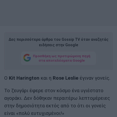
Δες περισσότερα άρθρα του Gossip TV όταν αναζητάς
ειδήσεις στην Google
Προσθήκη ως προτιμώμενη πηγή
στα αποτελέσματα Google
O
Kit Harington
και η
Rose Leslie
έγιναν γονείς.
Το ζευγάρι έφερε στον κόσμο ένα υγιέστατο
αγοράκι. Δεν δόθηκαν περαιτέρω λεπτομέρειες
στην δημοσιότητα εκτός από το ότι οι γονείς
είναι «πολύ ευτυχισμένοι!»