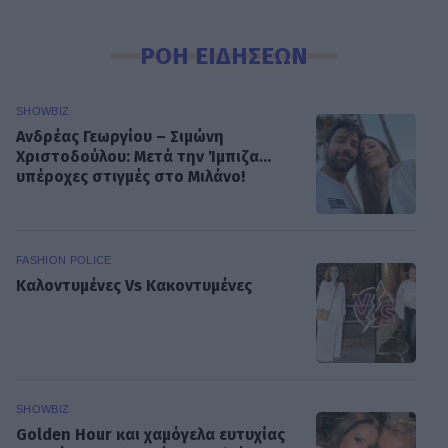
ΡΟΗ ΕΙΔΗΣΕΩΝ
SHOWBIZ
Ανδρέας Γεωργίου – Σιμώνη
Χριστοδούλου: Μετά την Ίμπιζα...
υπέροχες στιγμές στο Μιλάνο!
FASHION POLICE
Καλοντυμένες Vs Κακοντυμένες
SHOWBIZ
Golden Hour και χαμόγελα ευτυχίας