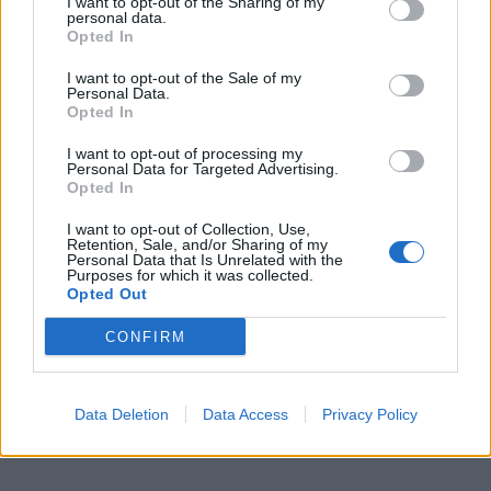
I want to opt-out of the Sharing of my
personal data.
Opted In
I want to opt-out of the Sale of my
Personal Data.
Opted In
I want to opt-out of processing my
Personal Data for Targeted Advertising.
Opted In
I want to opt-out of Collection, Use,
Retention, Sale, and/or Sharing of my
Personal Data that Is Unrelated with the
Purposes for which it was collected.
Photo 3/5
Opted Out
Παντρεύτηκε και θα γίνει μαμά.
CONFIRM
Data Deletion
Data Access
Privacy Policy