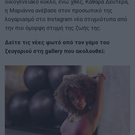
οικογενειακό κύκλο, ενώ χθες, Καθαρά Δευτέρα,
η Μαριάννα ανέβασε στον προσωπικό της
λογαριασμό στο Instagram νέα στιγμιότυπα από
την πιο όμορφη στιγμή της ζωής της.
Δείτε τις νέες φωτό από τον γάμο του
ζευγαριού στη gallery που ακολουθεί: