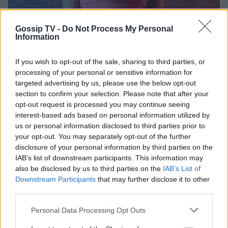
Gossip TV -
Do Not Process My Personal
Information
If you wish to opt-out of the sale, sharing to third parties, or
processing of your personal or sensitive information for
targeted advertising by us, please use the below opt-out
Photo 2/5
section to confirm your selection. Please note that after your
Διανύει την καλύτερη περίοδο της ζωής της.
opt-out request is processed you may continue seeing
interest-based ads based on personal information utilized by
us or personal information disclosed to third parties prior to
your opt-out. You may separately opt-out of the further
disclosure of your personal information by third parties on the
IAB’s list of downstream participants. This information may
also be disclosed by us to third parties on the
IAB’s List of
Downstream Participants
that may further disclose it to other
third parties.
Personal Data Processing Opt Outs