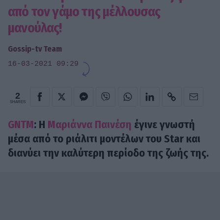
από τον γάμο της μέλλουσας
μανούλας!
Gossip-tv Team
16-03-2021 09:29
2
SHARES
GNTM
: Η
Μαριάννα Παινέση
έγινε γνωστή
μέσα από το ριάλιτι μοντέλων του Star και
διανύει την καλύτερη περίοδο της ζωής της.