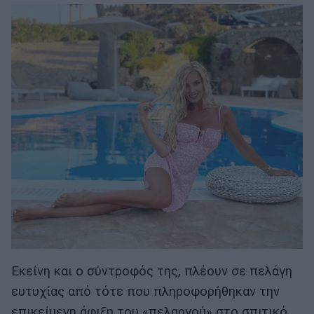
Εκείνη και ο σύντροφός της, πλέουν σε πελάγη
ευτυχίας από τότε που πληροφορήθηκαν την
επικείμενη άφιξη του «πελαργού» στο σπιτικό