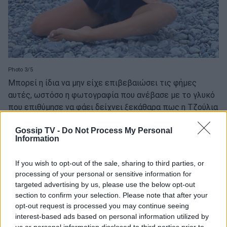
Photo 3/5
Μπορεί η ίδια να μην είχε επιβεβαιώσει τις φήμες
αυτές, ωστόσο η φωτογραφία που ανέβασε με το γλυκό
που επιθύμησε να φάει δείχνει ξεκάθαρα πως η Τζούλια
είναι στην καλύτερη φάση της ζωής της.
Gossip TV -
Do Not Process My Personal
Information
If you wish to opt-out of the sale, sharing to third parties, or
processing of your personal or sensitive information for
targeted advertising by us, please use the below opt-out
section to confirm your selection. Please note that after your
opt-out request is processed you may continue seeing
interest-based ads based on personal information utilized by
us or personal information disclosed to third parties prior to