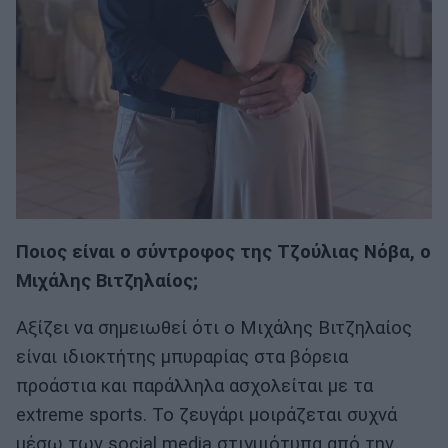
Ποιος είναι ο σύντροφος της Τζούλιας Νόβα, ο
Μιχάλης Βιτζηλαίος;
Αξίζει να σημειωθεί ότι ο Μιχάλης Βιτζηλαίος
είναι ιδιοκτήτης μπυραρίας στα βόρεια
προάστια και παράλληλα ασχολείται με τα
extreme sports. Το ζευγάρι μοιράζεται συχνά
μέσω των social media στιγμιότυπα από την