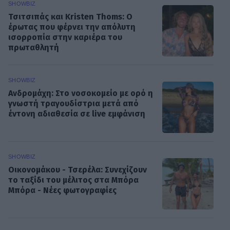
SHOWBIZ
Τσιτσιπάς και Kristen Thoms: Ο
έρωτας που φέρνει την απόλυτη
ισορροπία στην καριέρα του
πρωταθλητή
SHOWBIZ
Ανδρομάχη: Στο νοσοκομείο με ορό η
γνωστή τραγουδίστρια μετά από
έντονη αδιαθεσία σε live εμφάνιση
SHOWBIZ
Οικονομάκου - Τσερέλα: Συνεχίζουν
το ταξίδι του μέλιτος στα Μπόρα
Μπόρα - Νέες φωτογραφίες