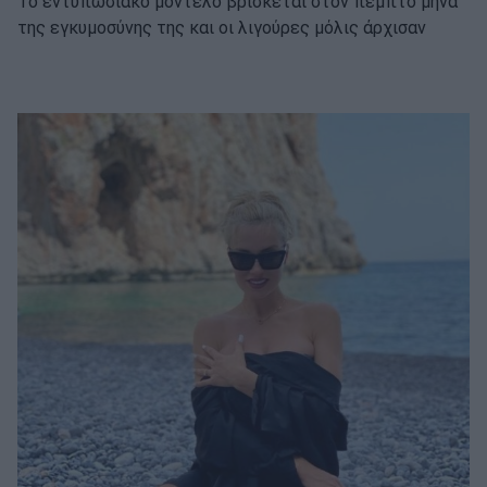
Το εντυπωσιακό μοντέλο βρίσκεται στον πέμπτο μήνα
της εγκυμοσύνης της και οι λιγούρες μόλις άρχισαν