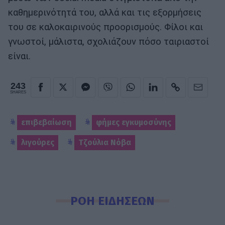
καθημερινότητά του, αλλά και τις εξορμήσεις
του σε καλοκαιρινούς προορισμούς. Φίλοι και
γνωστοί, μάλιστα, σχολιάζουν πόσο ταιριαστοί
είναι.
243
SHARES
επιβεβαίωση
φήμες εγκυμοσύνης
λιγούρες
Τζούλια Νόβα
ΡΟΗ ΕΙΔΗΣΕΩΝ