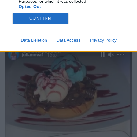
Purposes for which it was collected.
Opted Out
CONFIRM
Data Deletion
Data Access
Privacy Policy