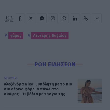
113
SHARES
γάμος
Λευτέρης Βαζαίος
ΡΟΗ ΕΙΔΗΣΕΩΝ
SHOWBIZ
Αλεξάνδρα Νίκα: Ξυπόλητη με το πιο
σικ αέρινο φόρεμα πάνω στο
σκάφος – Η βόλτα με τον γιο της