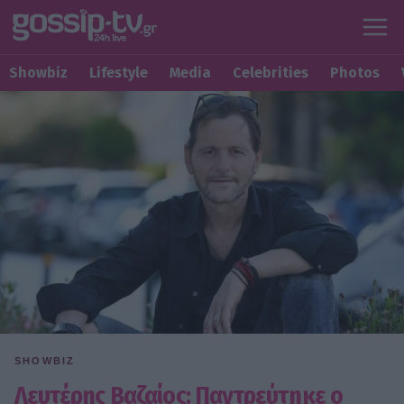
Showbiz
Lifestyle
Media
Celebrities
Photos
SHOWBIZ
Λευτέρης Βαζαίος: Παντρεύτηκε ο