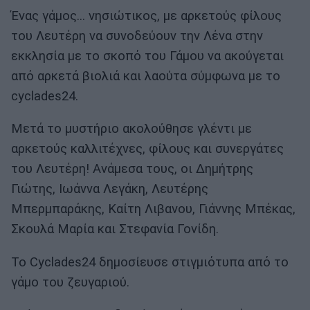
Ένας γάμος… νησιώτικος, με αρκετούς φίλους
του Λευτέρη να συνοδεύουν την Λένα στην
εκκλησία με το σκοπό του Γάμου να ακούγεται
από αρκετά βιολιά και λαούτα σύμφωνα με το
cyclades24.
Μετά το μυστήριο ακολούθησε γλέντι με
αρκετούς καλλιτέχνες, φίλους και συνεργάτες
του Λευτέρη! Ανάμεσα τους, οι Δημήτρης
Γιώτης, Ιωάννα Λεγάκη, Λευτέρης
Μπερμπαράκης, Καίτη Λιβανου, Γιάννης Μπέκας,
Σκουλά Μαρία και Στεφανία Γονίδη.
Το Cyclades24 δημοσίευσε στιγμιότυπα από το
γάμο του ζευγαριού.