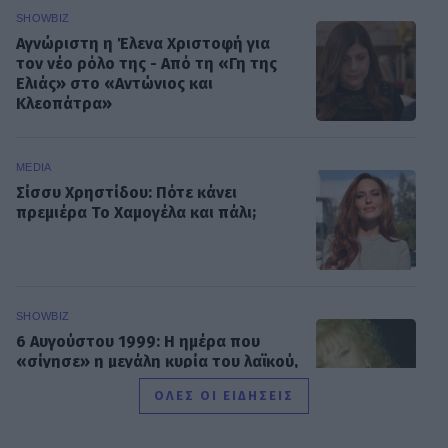
SHOWBIZ
Αγνώριστη η Έλενα Χριστοφή για
τον νέο ρόλο της - Από τη «Γη της
Ελιάς» στο «Αντώνιος και
Κλεοπάτρα»
MEDIA
Σίσσυ Χρηστίδου: Πότε κάνει
πρεμιέρα Το Χαμογέλα και πάλι;
SHOWBIZ
6 Αυγούστου 1999: Η ημέρα που
«σίγησε» η μεγάλη κυρία του λαϊκού,
Ρίτα Σακελλαρίου
ΟΛΕΣ ΟΙ ΕΙΔΗΣΕΙΣ