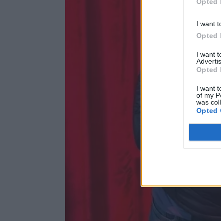
Opted 
I want t
Opted 
I want 
Advertis
Opted 
I want t
of my P
was col
Opted 