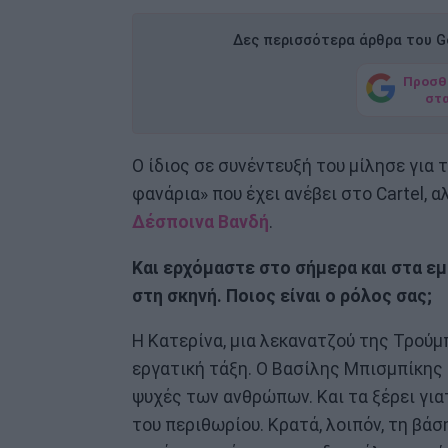
Δες περισσότερα άρθρα του Go
Προσθ
στ
Ο ίδιος σε συνέντευξή του μίλησε για
φανάρια» που έχει ανέβει στο Cartel, α
Δέσποινα Βανδή
.
Και ερχόμαστε στο σήμερα και στα ε
στη σκηνή. Ποιος είναι ο ρόλος σας;
Η Κατερίνα, μια λεκανατζού της Τρούμ
εργατική τάξη. Ο Βασίλης Μπισμπίκης 
ψυχές των ανθρώπων. Και τα ξέρει για
του περιθωρίου. Κρατά, λοιπόν, τη βάσ