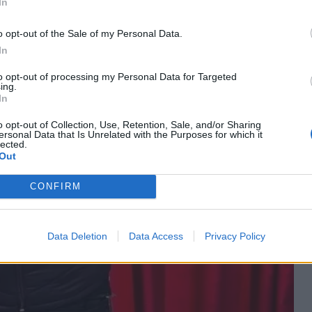
In
o opt-out of the Sale of my Personal Data.
In
to opt-out of processing my Personal Data for Targeted
ing.
In
o opt-out of Collection, Use, Retention, Sale, and/or Sharing
ersonal Data that Is Unrelated with the Purposes for which it
lected.
Out
CONFIRM
Data Deletion
Data Access
Privacy Policy