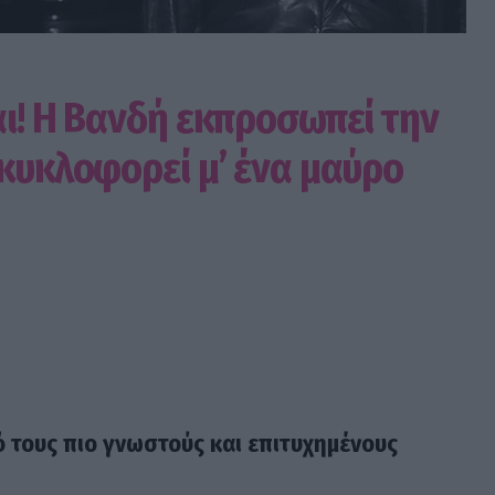
αι! Η Βανδή εκπροσωπεί την
 κυκλοφορεί μ’ ένα μαύρο
ό τους πιο γνωστούς και επιτυχημένους