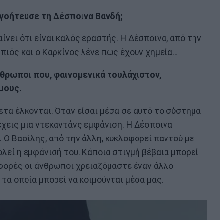
γοήτευσε τη Δέσποινα Βανδή;
ίνει ότι είναι καλός εραστής. Η Δέσποινα, από την
ρπιός και ο Καρκίνος λένε πως έχουν χημεία…
άνθρωποι που, φαινομενικά τουλάχιστον,
μους.
ετα έλκονται. Όταν είσαι μέσα σε αυτό το σύστημα
 έχεις μια ντεκαντάνς εμφάνιση. Η Δέσποινα
. Ο Βασίλης, από την άλλη, κυκλοφορεί παντού με
ολεί η εμφάνισή του. Κάποια στιγμή βέβαια μπορεί
 φορές οι άνθρωποι χρειαζόμαστε έναν άλλο
α οποία μπορεί να κοιμούνται μέσα μας.