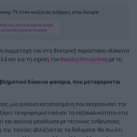
ssip TV όταν αναζητάς ειδήσεις στην Google
ήκη ως προτιμώμενη πηγή
α αποτελέσματα Google
 τη συμμετοχή του στη θεατρική παράσταση «Κόκκινα
λλά και για τη σχέση του
Βασίλη Μπισμπίκη
με τη
μβληματικά Κόκκινα φανάρια, που μεταφέρονται
πας, μια γυναίκα καταπιεσμένη που εκπροσωπεί την
ξέρει τα κρυφά μυστικά και τη σεξουαλικότητα στις
τί και εκείνος μεγάλωσε με τέτοιους ανθρώπους,
η της ταινίας αλλάζοντας τα δεδομένα. Να πω ότι