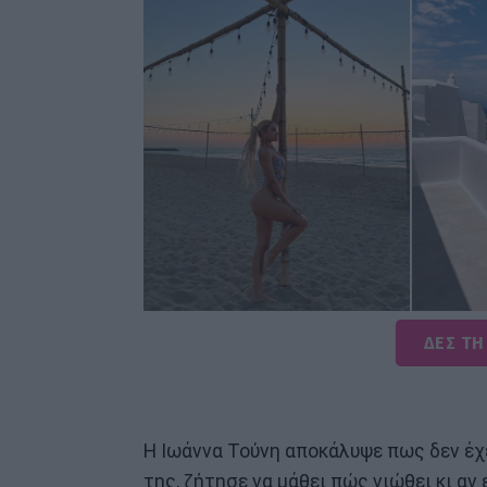
ΔΕΣ ΤΗ
Η Ιωάννα Τούνη αποκάλυψε πως δεν έχε
της, ζήτησε να μάθει πώς νιώθει κι αν