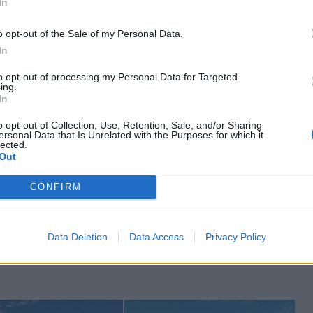
In
o opt-out of the Sale of my Personal Data.
In
to opt-out of processing my Personal Data for Targeted
ing.
In
o opt-out of Collection, Use, Retention, Sale, and/or Sharing
ersonal Data that Is Unrelated with the Purposes for which it
lected.
Out
CONFIRM
 τον σύντροφό της, Δημήτρη Αλεξάνδρου και
αμία στα γλυκύσματα.
Data Deletion
Data Access
Privacy Policy
ης