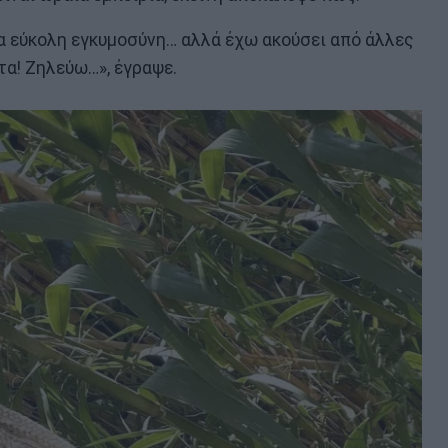
ρα εύκολη εγκυμοσύνη… αλλά έχω ακούσει από άλλες
τα! Ζηλεύω…», έγραψε.