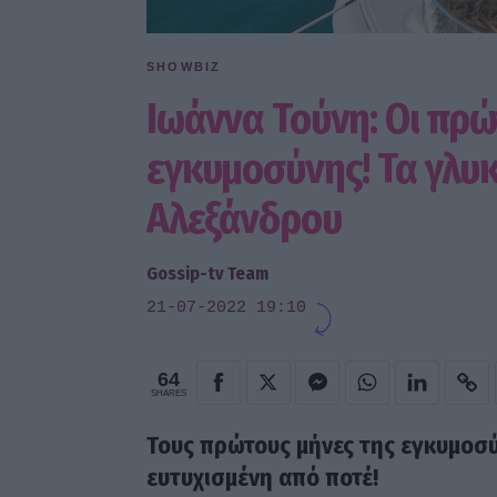
SHOWBIZ
Ιωάννα Τούνη: Οι πρώ
εγκυμοσύνης! Τα γλυ
Αλεξάνδρου
Gossip-tv Team
21-07-2022 19:10
64
SHARES
Τους πρώτους μήνες της εγκυμοσύ
ευτυχισμένη από ποτέ!