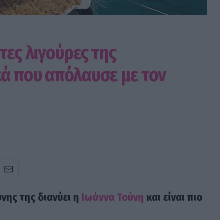
τες λιγούρες της
κά που απόλαυσε με τον
νης της διανύει η
Ιωάννα Τούνη
και είναι πιο