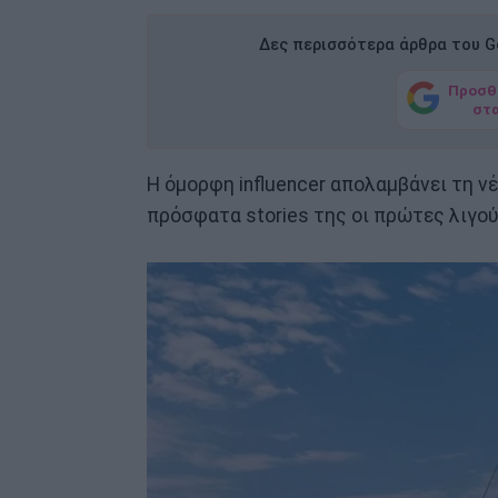
Δες περισσότερα άρθρα του Go
Προσθ
στ
Η όμορφη influencer απολαμβάνει τη ν
πρόσφατα stories της οι πρώτες λιγού