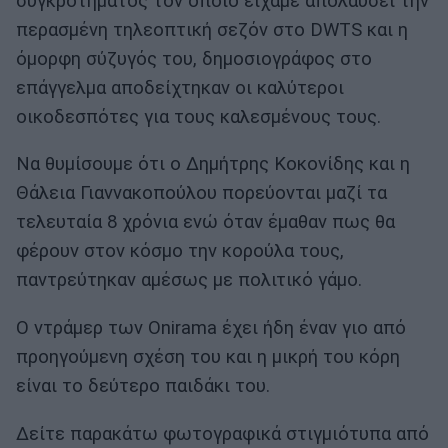
συγκροτήματος τον οποίο είχαμε απολαύσει την
περασμένη τηλεοπτική σεζόν στο DWTS και η
όμορφη σύζυγός του, δημοσιογράφος στο
επάγγελμα αποδείχτηκαν οι καλύτεροι
οικοδεσπότες για τους καλεσμένους τους.
Να θυμίσουμε ότι ο Δημήτρης Κοκονίδης και η
Θάλεια Γιαννακοπούλου πορεύονται μαζί τα
τελευταία 8 χρόνια ενώ όταν έμαθαν πως θα
φέρουν στον κόσμο την κορούλα τους,
παντρεύτηκαν αμέσως με πολιτικό γάμο.
Ο ντράμερ των Οnirama έχει ήδη έναν γιο από
προηγούμενη σχέση του και η μικρή του κόρη
είναι το δεύτερο παιδάκι του.
Δείτε παρακάτω φωτογραφικά στιγμιότυπα από