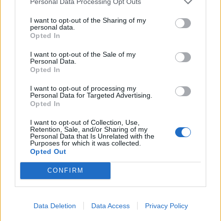
Personal Data Processing Opt Outs
I want to opt-out of the Sharing of my
personal data.
Opted In
I want to opt-out of the Sale of my
Personal Data.
Opted In
I want to opt-out of processing my
Personal Data for Targeted Advertising.
Photo 3/7
Opted In
Την ώρα του μυστηρίου.
I want to opt-out of Collection, Use,
Retention, Sale, and/or Sharing of my
Personal Data that Is Unrelated with the
Purposes for which it was collected.
Opted Out
CONFIRM
Data Deletion
Data Access
Privacy Policy