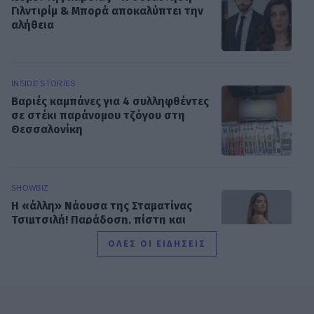
Γιλντιρίμ & Μπορά αποκαλύπτει την
αλήθεια
INSIDE STORIES
Βαριές καμπάνες για 4 συλληφθέντες
σε στέκι παράνομου τζόγου στη
Θεσσαλονίκη
SHOWBIZ
Η «άλλη» Νάουσα της Σταματίνας
Τσιμτσιλή! Παράδοση, πίστη και
ξεχωριστές στιγμές στην Πάρο
ΟΛΕΣ ΟΙ ΕΙΔΗΣΕΙΣ
SHOWBIZ
Γιώργος Παράσχος: Το χαμόγελο