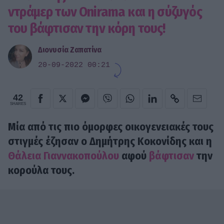
ντράμερ των Onirama και η σύζυγός
του βάφτισαν την κόρη τους!
Διονυσία Ζαπατίνα
20-09-2022 00:21
42
SHARES
Μία από τις πιο όμορφες οικογενειακές τους
στιγμές έζησαν ο
Δημήτρης Κοκονίδης
και η
Θάλεια Γιαννακοπούλου
αφού
βάφτισαν
την
κορούλα τους.