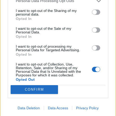
Personal Data Processing Opt Outs
I want to opt-out of the Sharing of my
personal data.
Opted In
I want to opt-out of the Sale of my
Personal Data.
Opted In
I want to opt-out of processing my
Personal Data for Targeted Advertising.
Opted In
I want to opt-out of Collection, Use,
Retention, Sale, and/or Sharing of my
Personal Data that Is Unrelated with the
Purposes for which it was collected.
Opted Out
CONFIRM
Photo 5/16
Αγγελική Λάμπρη-Ιάκωβος Μυλωνάς-Γιάννης
Μαρωνίτης
Data Deletion
Data Access
Privacy Policy