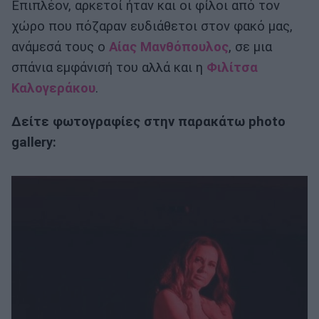
Επιπλέον, αρκετοί ήταν και οι φίλοι από τον
χώρο που πόζαραν ευδιάθετοι στον φακό μας,
ανάμεσά τους ο
Αίας Μανθόπουλος
, σε μια
σπάνια εμφάνισή του αλλά και η
Φιλίτσα
Καλογεράκου
.
Δείτε φωτογραφίες στην παρακάτω photo
gallery: