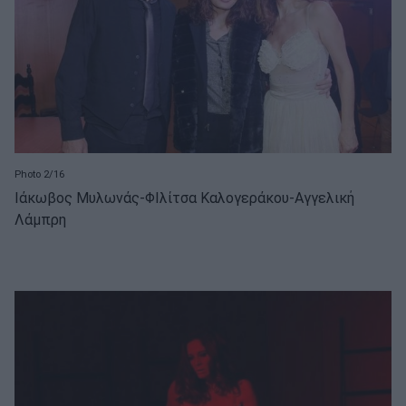
Photo 2/16
Ιάκωβος Μυλωνάς-ΦΙλίτσα Καλογεράκου-Αγγελική
Λάμπρη