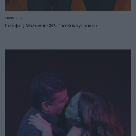
Photo 8/16
Ιάκωβος Μυλωνάς-ΦΙλίτσα Καλογεράκου