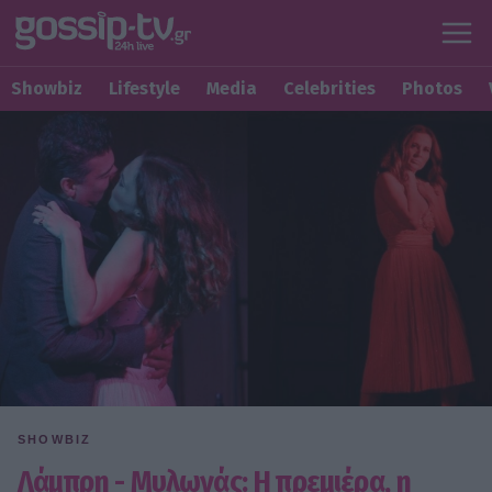
Showbiz
Lifestyle
Media
Celebrities
Photos
SHOWBIZ
Λάμπρη - Μυλωνάς: Η πρεμιέρα, η