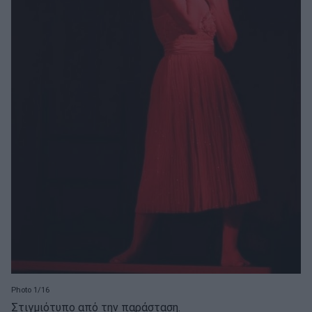
Photo 1/16
Στιγμιότυπο από την παράσταση.