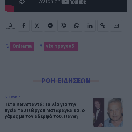
3
SHARES
Onirama
νέο τραγούδι
ΡΟΗ ΕΙΔΗΣΕΩΝ
SHOWBIZ
Τέτα Κωνσταντά: Τα νέα για την
υγεία του Γιώργου Ματαράγκα και ο
γάμος με τον αδερφό του, Γιάννη