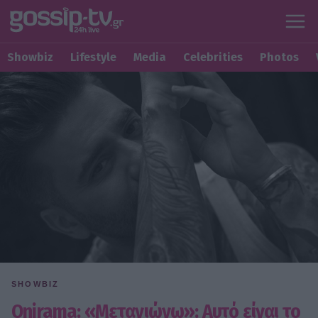
Showbiz
Lifestyle
Media
Celebrities
Photos
SHOWBIZ
Onirama: «Μετανιώνω»: Αυτό είναι το