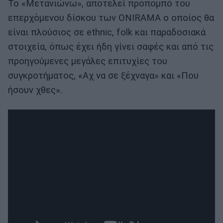
Το «Μετανιώνω», αποτελεί προπομπό του
επερχόμενου δίσκου των ONIRAMA ο οποίος θα
είναι πλούσιος σε ethnic, folk και παραδοσιακά
στοιχεία, όπως έχει ήδη γίνει σαφές και από τις
προηγούμενες μεγάλες επιτυχίες του
συγκροτήματος, «Αχ να σε ξέχναγα» και «Που
ήσουν χθες».