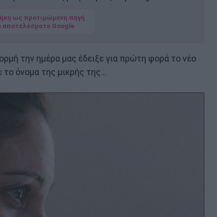
ήκη ως προτιμώμενη πηγή
α αποτελέσματα Google
ορμή την ημέρα μας έδειξε για πρώτη φορά το νέο
το όνομα της μικρής της...