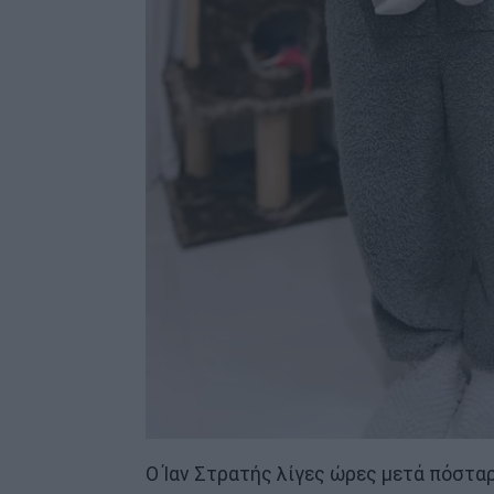
Ο Ίαν Στρατής λίγες ώρες μετά πόστα