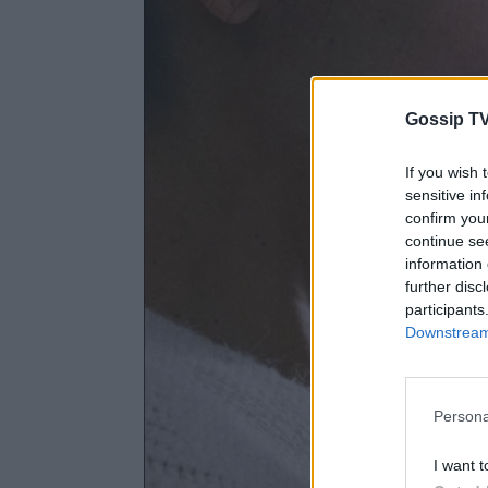
Gossip TV
If you wish 
sensitive in
confirm you
continue se
information 
further disc
participants
Downstream 
Persona
I want t