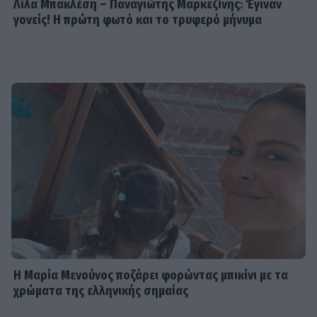
Λίλα Μπακλέση – Παναγιώτης Μαρκεζίνης: Έγιναν
γονείς! Η πρώτη φωτό και το τρυφερό μήνυμα
Η Μαρία Μενούνος ποζάρει φορώντας μπικίνι με τα
χρώματα της ελληνικής σημαίας