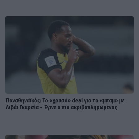
Παναθηναϊκός: Το «χρυσό» deal για το «μπαμ» με
Λιβάι Γκαρσία - Έγινε ο πιο ακριβοπληρωμένος