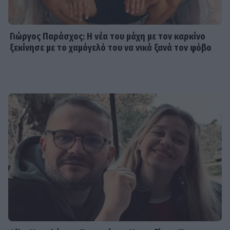
Γιώργος Παράσχος: Η νέα του μάχη με τον καρκίνο
ξεκίνησε με το χαμόγελό του να νικά ξανά τον φόβο