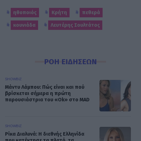
ηθοποιός
Κρήτη
πεθερά
κουνιάδα
Λευτέρης Σουλτάτος
ΡΟΗ ΕΙΔΗΣΕΩΝ
SHOWBIZ
Μάντυ Λάμπου: Πώς είναι και πού
βρίσκεται σήμερα η πρώτη
παρουσιάστρια του «Ok» στο MAD
SHOWBIZ
Ρίκα Διαλυνά: Η διεθνής Ελληνίδα
που κατέκτησε τα πλατό, τα