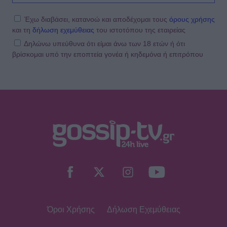
Έχω διαβάσει, κατανοώ και αποδέχομαι τους
όρους χρήσης
και τη
δήλωση εχεμύθειας
του ιστοτόπου της εταιρείας
Δηλώνω υπεύθυνα ότι είμαι άνω των 18 ετών ή ότι
βρίσκομαι υπό την εποπτεία γονέα ή κηδεμόνα ή επιτρόπου
Όροι Χρήσης
Δήλωση Εχεμύθειας