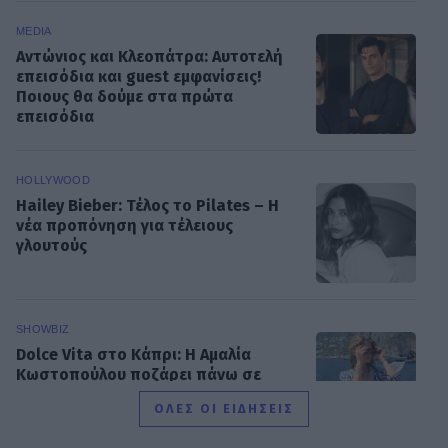
MEDIA
Αντώνιος και Κλεοπάτρα: Αυτοτελή
επεισόδια και guest εμφανίσεις!
Ποιους θα δούμε στα πρώτα
επεισόδια
HOLLYWOOD
Hailey Bieber: Τέλος το Pilates – Η
νέα προπόνηση για τέλειους
γλουτούς
SHOWBIZ
Dolce Vita στο Κάπρι: Η Αμαλία
Κωστοπούλου ποζάρει πάνω σε
σκάφος με αέρινο look!
ΟΛΕΣ ΟΙ ΕΙΔΗΣΕΙΣ