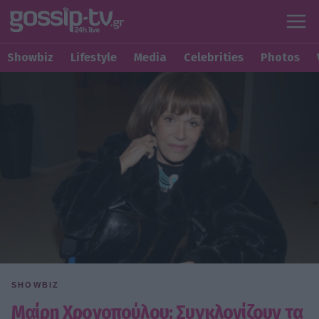
Showbiz
Lifestyle
Media
Celebrities
Photos
SHOWBIZ
Μαίρη Χρονοπούλου: Συγκλονίζουν τα