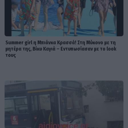
Summer girl η Μπιάνκα Κρασσά! Στη Μύκονο με τη
μητέρα της, Βίκυ Καγιά – Εντυπωσίασαν με το look
τους