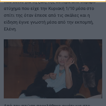
που έδινε για τη ζωή της ύστερα από σοβαρό
ατύχημα που είχε την Κυριακή 1/10 μέσα στο
σπίτι της όταν έπεσε από τις σκάλες και η
είδηση έγινε γνωστή μέσα από την εκπομπή,
Ελένη.