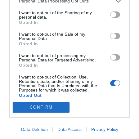
Personal Data Processing Opt Outs
I want to opt-out of the Sharing of my
personal data.
Opted In
I want to opt-out of the Sale of my
Personal Data.
Opted In
I want to opt-out of processing my
Personal Data for Targeted Advertising.
Opted In
Photo 4/4
I want to opt-out of Collection, Use,
Τα λόγια στο ποστ
Retention, Sale, and/or Sharing of my
Personal Data that Is Unrelated with the
Purposes for which it was collected.
Opted Out
CONFIRM
Η μεγάλη κυρία του ελληνικού κινηματογράφου
Data Deletion
Data Access
Privacy Policy
έφυγε από τη ζωή μετά από ολιγοήμερη μάχη