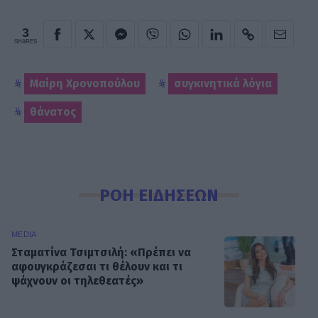
3
SHARES
Μαίρη Χρονοπούλου
συγκινητικά λόγια
θάνατος
ΡΟΗ ΕΙΔΗΣΕΩΝ
MEDIA
Σταματίνα Τσιμτσιλή: «Πρέπει να
αφουγκράζεσαι τι θέλουν και τι
ψάχνουν οι τηλεθεατές»